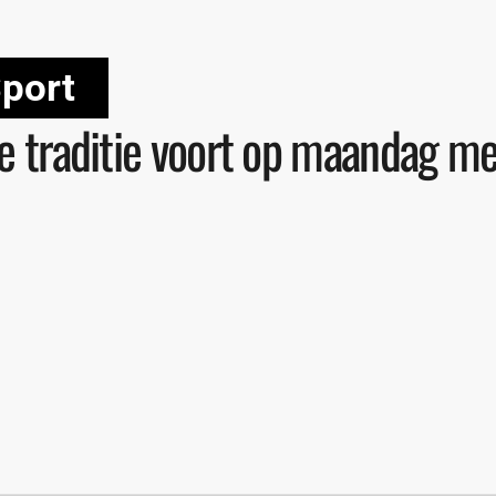
port
ve traditie voort op maandag m