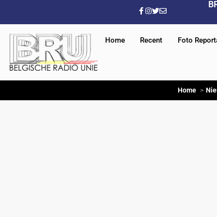
B
Home
Recent
Foto Repor
Home
Ni