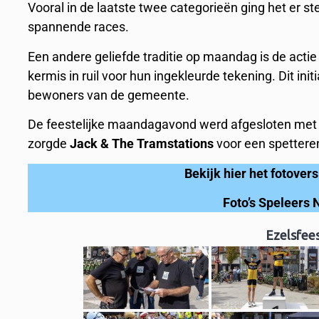
Vooral in de laatste twee categorieën ging het er st
spannende races.
Een andere geliefde traditie op maandag is de acti
kermis in ruil voor hun ingekleurde tekening. Dit ini
bewoners van de gemeente.
De feestelijke maandagavond werd afgesloten met 
zorgde
Jack & The Tramstations
voor een spetteren
Bekijk hier het fotover
Foto’s Speleers 
Ezelsfee