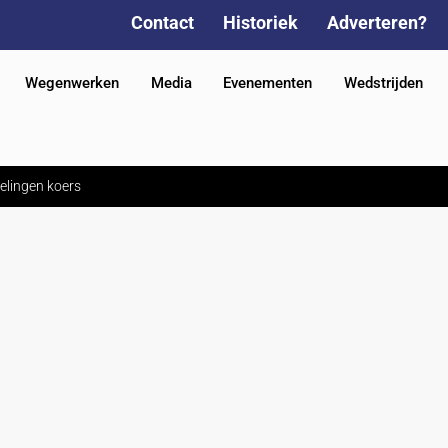
Contact
Historiek
Adverteren?
Wegenwerken
Media
Evenementen
Wedstrijden
elingen koers