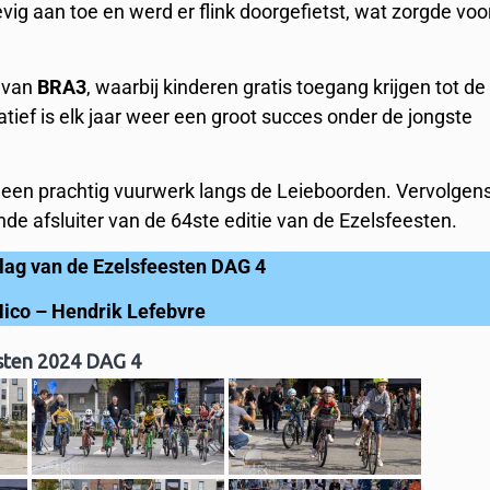
evig aan toe en werd er flink doorgefietst, wat zorgde voo
e van
BRA3
, waarbij kinderen gratis toegang krijgen tot de
tiatief is elk jaar weer een groot succes onder de jongste
een prachtig vuurwerk langs de Leieboorden. Vervolgen
de afsluiter van de 64ste editie van de Ezelsfeesten.
slag van de Ezelsfeesten DAG 4
Nico
– Hendrik Lefebvre
sten 2024 DAG 4