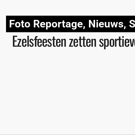
Foto Reportage
,
Nieuws
,
S
Ezelsfeesten zetten sportie