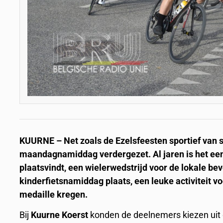
KUURNE – Net zoals de Ezelsfeesten sportief van st
maandagnamiddag verdergezet. Al jaren is het een
plaatsvindt, een wielerwedstrijd voor de lokale b
kinderfietsnamiddag plaats, een leuke activiteit vo
medaille kregen.
Bij
Kuurne Koerst
konden de deelnemers kiezen uit dri