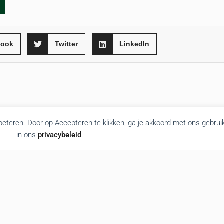
book
Twitter
LinkedIn
rbeteren. Door op Accepteren te klikken, ga je akkoord met ons gebrui
in ons
privacybeleid
.