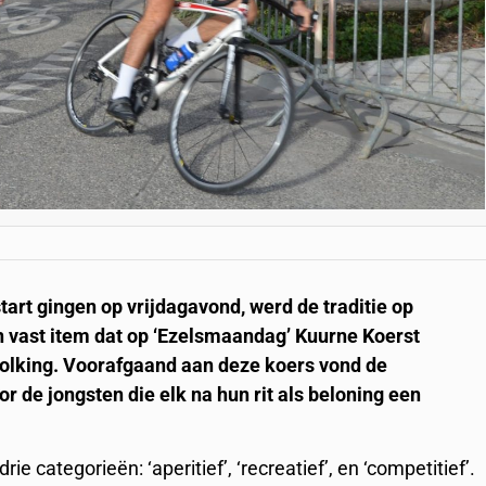
art gingen op vrijdagavond, werd de traditie op
 vast item dat op ‘Ezelsmaandag’ Kuurne Koerst
evolking. Voorafgaand aan deze koers vond de
or de jongsten die elk na hun rit als beloning een
e categorieën: ‘aperitief’, ‘recreatief’, en ‘competitief’.