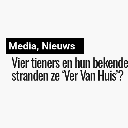
Media
,
Nieuws
Vier tieners en hun bekende
stranden ze ‘Ver Van Huis’?