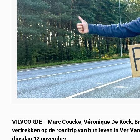
VILVOORDE – Marc Coucke, Véronique De Kock, Br
vertrekken op de roadtrip van hun leven in Ver V
dinsdag 12 november.