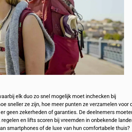
waarbij elk duo zo snel mogelijk moet inchecken bij
hoe sneller ze zijn, hoe meer punten ze verzamelen voor 
n er geen zekerheden of garanties. De deelnemers moete
ak regelen en lifts scoren bij vreemden in onbekende lande
 van smartphones of de luxe van hun comfortabele thuis?