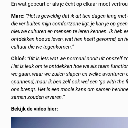
En wat gebeurt er als je écht op elkaar moet vertr
Marc:
“Het is geweldig dat ik dit tien dagen lang me
die ver buiten mijn comfortzone ligt, je kan je op gee
nieuwe culturen en mensen te leren kennen. Ik heb ee
ontdekken hoe ze leven, wat hen heeft gevormd, en 
cultuur die we tegenkomen.”
Chloé:
“Dit is iets wat we normaal nooit uit onszelf 
Het is leuk om te ontdekken hoe we als team functio
we gaan, waar we zullen slapen en welke avonturen 
spannend, maar ik ben zelf ook wel een ‘go with the fl
ons brengt. Het is een mooie kans om samen herinner
samen zouden ervaren.”
Bekijk de video hier: