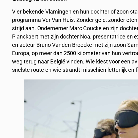
Vier bekende Vlamingen en hun dochter of zoon sta
programma Ver Van Huis. Zonder geld, zonder eten
strijd aan. Ondernemer Marc Coucke en zijn dochter
Planckaert met zijn dochter Noa, presentatrice en 
en acteur Bruno Vanden Broecke met zijn zoon Sam 
Europa, op meer dan 2500 kilometer van hun vertrou
weg terug naar België vinden. Wie kiest voor een avo
snelste route en wie strandt misschien letterlijk en f