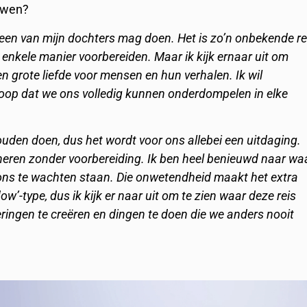
ouwen?
t een van mijn dochters mag doen. Het is zo’n onbekende re
n enkele manier voorbereiden. Maar ik kijk ernaar uit om
n grote liefde voor mensen en hun verhalen. Ik wil
hoop dat we ons volledig kunnen onderdompelen in elke
zouden doen, dus het wordt voor ons allebei een uitdaging.
neren zonder voorbereiding. Ik ben heel benieuwd naar wa
ons te wachten staan. Die onwetendheid maakt het extra
ow’-type, dus ik kijk er naar uit om te zien waar deze reis
ingen te creëren en dingen te doen die we anders nooit