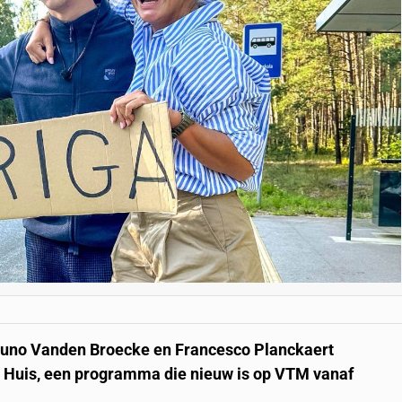
uno Vanden Broecke en Francesco Planckaert
an Huis, een programma die nieuw is op VTM vanaf