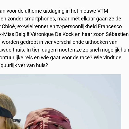
an voor de ultieme uitdaging in het nieuwe VTM-
 en zonder smartphones, maar mét elkaar gaan ze de
 Chloé, ex-wielrenner en tv-persoonlijkheid Francesco
ex-Miss België Véronique De Kock en haar zoon Sébastien
worden gedropt in vier verschillende uithoeken van
wde thuis. In tien dagen moeten ze zo snel mogelijk hu
ntuurlijke reis en wie gaat voor de race? Wie vindt de
iguurlijk ver van huis?