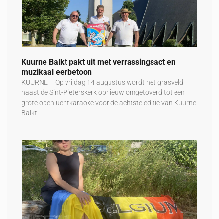
Kuurne Balkt pakt uit met verrassingsact en
muzikaal eerbetoon
KUURNE – Op vrijdag 14 augustus wordt het grasveld
naast de Sint-Pieterskerk opnieuw omgetoverd tot een
grote openluchtkaraoke voor de achtste editie van Kuurne
Balkt.