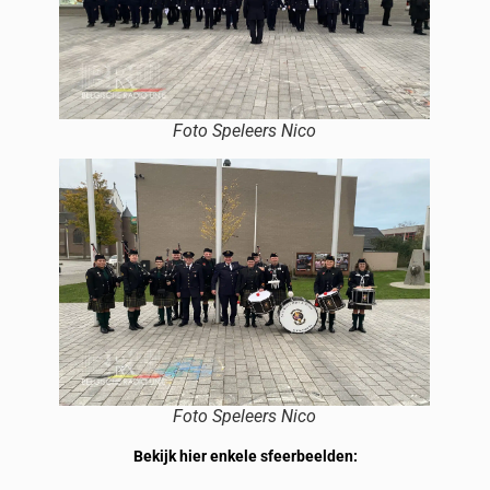
Foto Speleers Nico
Foto Speleers Nico
Bekijk hier enkele sfeerbeelden: