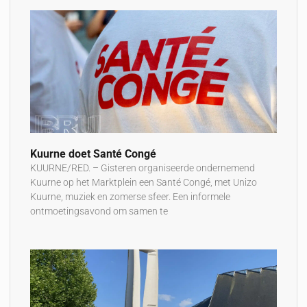
Kuurne doet Santé Congé
KUURNE/RED. – Gisteren organiseerde ondernemend
Kuurne op het Marktplein een Santé Congé, met Unizo
Kuurne, muziek en zomerse sfeer. Een informele
ontmoetingsavond om samen te