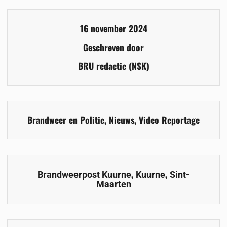
16 november 2024
Geschreven door
BRU redactie (NSK)
Brandweer en Politie
,
Nieuws
,
Video Reportage
,
,
Brandweerpost Kuurne
Kuurne
Sint-
Maarten