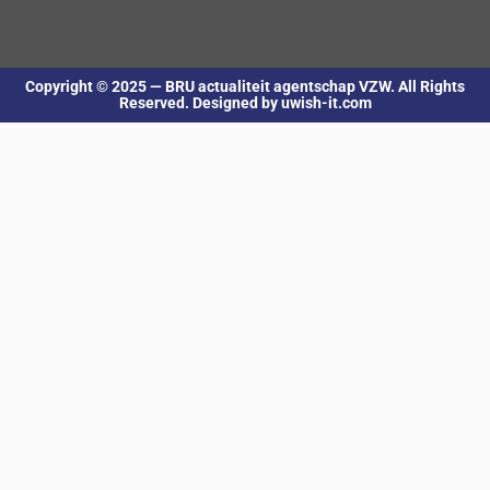
Copyright © 2025 — BRU actualiteit agentschap VZW. All Rights
Reserved. Designed by uwish-it.com