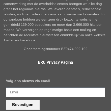
samenwerking met de overheidsdiensten brengen we elke dag
gratis het regionale nieuws. We leveren de foto’s, redactionele
teksten, audio en video interviews aan diverse mediakanalen. Tot
op vandaag hebben we een zeer druk bezochte website met
gemiddeld 139.000 bezoekers en meer dan 3.666.000 hits per
maand. We verzorgen op regelmatige basis een mailing en
berichten de recentste nieuwsfeiten onmiddellijk via onze website,
Twitter en Facebook
Ondernemingsnummer BE0474.902.102
BRU Privacy Pagina
Volg ons nieuws via email
Bevestigen