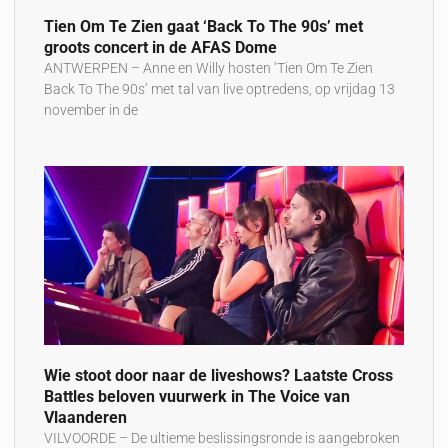
Tien Om Te Zien gaat ‘Back To The 90s’ met
groots concert in de AFAS Dome
ANTWERPEN – Anne en Willy hosten ‘Tien Om Te Zien
Back To The 90s’ met tal van live optredens, op vrijdag 13
november in de
Wie stoot door naar de liveshows? Laatste Cross
Battles beloven vuurwerk in The Voice van
Vlaanderen
VILVOORDE – De ultieme beslissingsronde is aangebroken