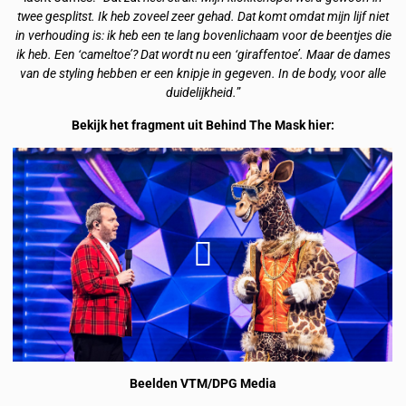
twee gesplitst. Ik heb zoveel zeer gehad. Dat komt omdat mijn lijf niet
in verhouding is: ik heb een te lang bovenlichaam voor de beentjes die
ik heb. Een ‘cameltoe’? Dat wordt nu een ‘giraffentoe’. Maar de dames
van de styling hebben er een knipje in gegeven. In de body, voor alle
duidelijkheid.
”
Bekijk het fragment uit Behind The Mask hier:
Beelden VTM/DPG Media