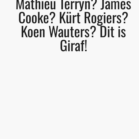
Mathieu Terryn? James
Cooke? Kürt Rogiers?
Koen Wauters? Dit is
Giraf!