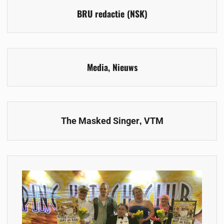
BRU redactie (NSK)
Media
,
Nieuws
,
The Masked Singer
VTM