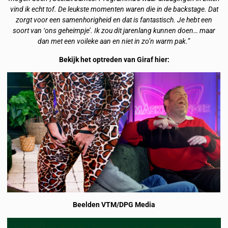
vind ik echt tof. De leukste momenten waren die in de backstage. Dat
zorgt voor een samenhorigheid en dat is fantastisch. Je hebt een
soort van ‘ons geheimpje’. Ik zou dit jarenlang kunnen doen… maar
dan met een voileke aan en niet in zo’n warm pak.
”
Bekijk het optreden van Giraf hier:
Beelden VTM/DPG Media