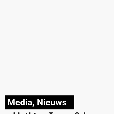
Media
,
Nieuws