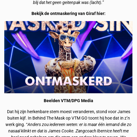
blij dat het geen geitenpak was (lacht).
”
Bekijk de ontmaskering van Giraf hier:
Beelden VTM/DPG Media
Dat hij zijn herkenbare stem moest veranderen, stond voor James
buiten kijf. In Behind The Mask op VTM GO toont hij hoe dat in z’n
werk ging. “
Anders zou iedereen weten: er is maar één iemand die zo
nasaal klinkt en dat is James Cooke. Zangcoach Ibernice heeft me