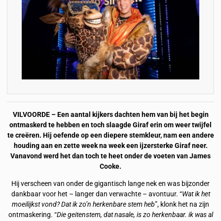
VILVOORDE – Een aantal kijkers dachten hem van bij het begin
ontmaskerd te hebben en toch slaagde Giraf erin om weer twijfel
te creëren. Hij oefende op een diepere stemkleur, nam een andere
houding aan en zette week na week een ijzersterke Giraf neer.
Vanavond werd het dan toch te heet onder de voeten van James
Cooke.
Hij verscheen van onder de gigantisch lange nek en was bijzonder
dankbaar voor het – langer dan verwachte – avontuur. “
Wat ik het
moeilijkst vond? Dat ik zo’n herkenbare stem heb
”, klonk het na zijn
ontmaskering. “
Die geitenstem, dat nasale, is zo herkenbaar. ik was al