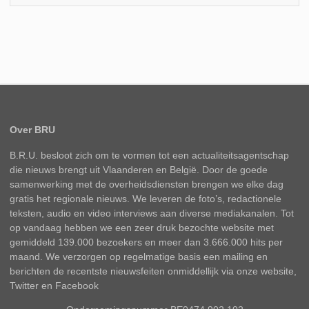
Over BRU
B.R.U. besloot zich om te vormen tot een actualiteitsagentschap
die nieuws brengt uit Vlaanderen en België. Door de goede
samenwerking met de overheidsdiensten brengen we elke dag
gratis het regionale nieuws. We leveren de foto’s, redactionele
teksten, audio en video interviews aan diverse mediakanalen. Tot
op vandaag hebben we een zeer druk bezochte website met
gemiddeld 139.000 bezoekers en meer dan 3.666.000 hits per
maand. We verzorgen op regelmatige basis een mailing en
berichten de recentste nieuwsfeiten onmiddellijk via onze website,
Twitter en Facebook