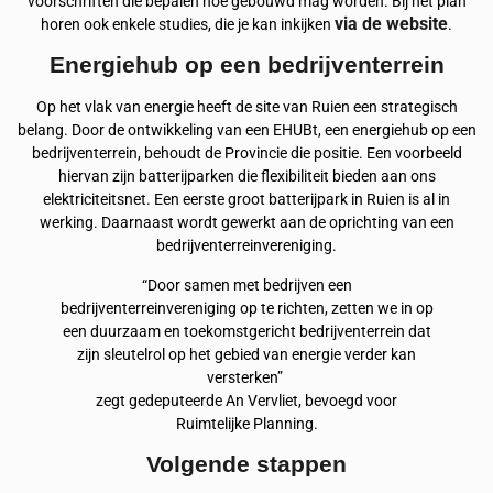
voorschriften die bepalen hoe gebouwd mag worden. Bij het plan
via de website
horen ook enkele studies, die je kan inkijken
.
Energiehub op een bedrijventerrein
Op het vlak van energie heeft de site van Ruien een strategisch
belang. Door de ontwikkeling van een EHUBt, een energiehub op een
bedrijventerrein, behoudt de Provincie die positie. Een voorbeeld
hiervan zijn batterijparken die flexibiliteit bieden aan ons
elektriciteitsnet. Een eerste groot batterijpark in Ruien is al in
werking. Daarnaast wordt gewerkt aan de oprichting van een
bedrijventerreinvereniging.
“Door samen met bedrijven een
bedrijventerreinvereniging op te richten, zetten we in op
een duurzaam en toekomstgericht bedrijventerrein dat
zijn sleutelrol op het gebied van energie verder kan
versterken” ​
​​zegt gedeputeerde An Vervliet, bevoegd voor
Ruimtelijke Planning.
Volgende stappen