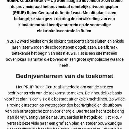
RUIEN/KLUISBERGEN – Op woensdag 20 november 2024 stelde
de provincieraad het provinciaal ruimtelijk uitvoeringsplan
(PRUP) Ruien Centraal definitief vast. Met dit plan is een
belangrijke stap gezet richting de ontwikkeling van een
klimaatneutraal bedrijventerrein op de voormalige
elektriciteitscentrale in Ruien.
In 2012 werd beslist om de elektriciteitscentrale te sluiten en enkele
jaren later werden de schoorstenen opgeblazen. De afbraak
betekende het begin van iets nieuws. Het is een site met een
bovenlokaal karakter die bovendien een grote symbolische waarde
heeft.
Bedrijventerrein van de toekomst
Het PRUP Ruien Centraal is bedoeld om van de site een
bedrijventerrein van de toekomst te maken. De inhoudelijke basis
voor het plan is een visie die bestaat uit enkele krachtlijnen. Zo wil de
Provincie inzetten op watergebonden bedrijvigheid en de uitbouw
van een strategische zone voor energie. Daarnaast hecht ze belang
aan de vrijwaring van de natuurwaarden in het gebied. Het PRUP
vertaalt deze visie naar een grafisch plan en stedenbouwkundige