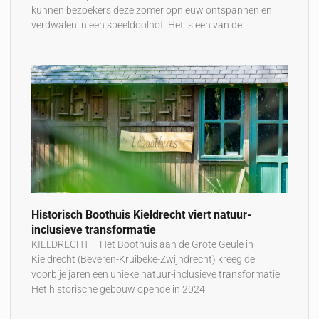
kunnen bezoekers deze zomer opnieuw ontspannen en
verdwalen in een speeldoolhof. Het is een van de
Historisch Boothuis Kieldrecht viert natuur-
inclusieve transformatie
KIELDRECHT – Het Boothuis aan de Grote Geule in
Kieldrecht (Beveren-Kruibeke-Zwijndrecht) kreeg de
voorbije jaren een unieke natuur-inclusieve transformatie.
Het historische gebouw opende in 2024