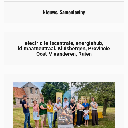
Nieuws
,
Samenleving
,
,
electriciteitscentrale
energiehub
,
,
klimaatneutraal
Kluisbergen
Provincie
,
Oost-Vlaanderen
Ruien