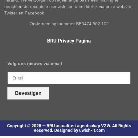
maand. We verzorgen op regelmatige basis een mailing en
berichten de recentste nieuwsfeiten onmiddellijk via onze website,
Twitter en Facebook
Ondernemingsnummer BE0474.902.102
BRU Privacy Pagina
Volg ons nieuws via email
Bevestigen
Copyright © 2025 — BRU actualiteit agentschap VZW. All Rights
Reserved. Designed by uwish-it.com