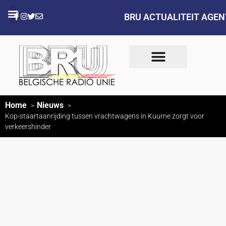
BRU ACTUALITEIT AGE
Home
Nieuws
Kop-staartaanrijding tussen vrachtwagens in Kuurne zorgt voor
verkeershinder