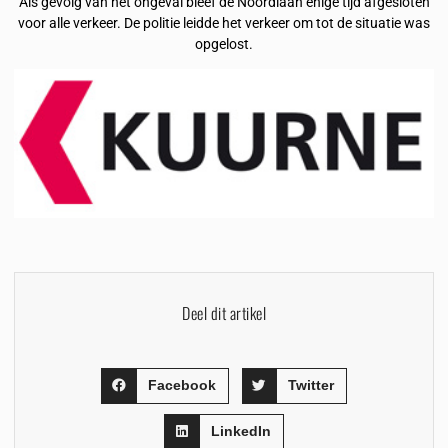
Als gevolg van het ongeval bleef de Noordlaan enige tijd afgesloten
voor alle verkeer. De politie leidde het verkeer om tot de situatie was
opgelost.
Deel dit artikel
Facebook
Twitter
LinkedIn