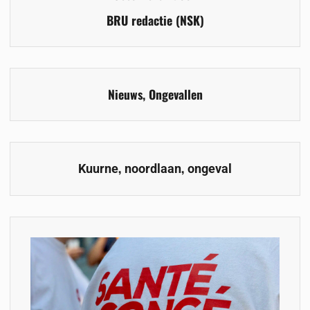
BRU redactie (NSK)
Nieuws
,
Ongevallen
,
,
Kuurne
noordlaan
ongeval