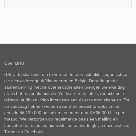
Over BRU
B.R.U. besloot zich om te vormen tot een actualiteitsagentschap
die nieuws brengt uit Vlaanderen en België. Door de goede
samenwerking met de overheidsdiensten brengen we elke dag
gratis het regionale nieuws. We leveren de foto’s, redactionele
teksten, audio en video interviews aan diverse mediakanalen. Tot
op vandaag hebben we een zeer druk bezochte website met
gemiddeld 139.000 bezoekers en meer dan 3.666.000 hits per
maand. We verzorgen op regelmatige basis een mailing en
berichten de recentste nieuwsfeiten onmiddellijk via onze website,
Twitter en Facebook