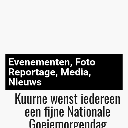
Evenementen
,
Foto
Reportage
,
Media
,
Nieuws
Kuurne wenst iedereen
een fijne Nationale
Goeiemorgendag