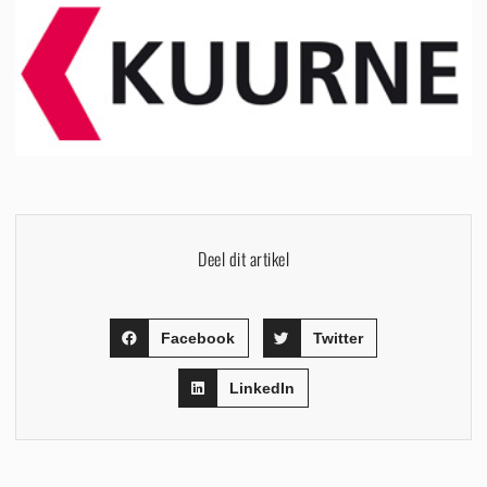
Deel dit artikel
Facebook
Twitter
LinkedIn