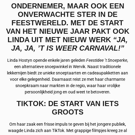
ONDERNEMER, MAAR OOK EEN
ONVERWACHTE STER IN DE
FEESTWERELD. MET DE START
VAN HET NIEUWE JAAR PAKT OOK
LINDA UIT MET NIEUW WERK
“JA,
JA, JA, ’T IS WEER CARNAVAL!”
Linda Hostyn opende enkele jaren geleden
Feestidee ’t Snoeperke
,
een alternatieve snoepwinkel in Wervik. Naast traditionele
lekkernijen biedt ze unieke snoeptaarten en cadeaupakketten aan
voor elke gelegenheid. Daarnaast reist ze met haar charmante
snoepkraam naar markten in de regio, waar haar vrolijke
persoonlijkheid jong en oud weet te betoveren.
TIKTOK: DE START VAN IETS
GROOTS
Om haar zaak een frisse impuls te geven bij het jongere publiek,
waagde Linda zich aan TikTok. Met grappige filmpjes kreeg ze al