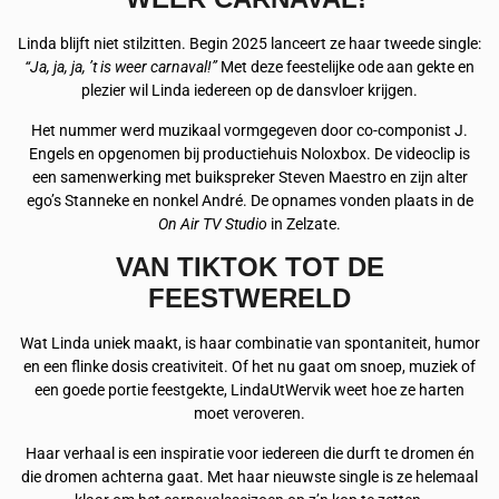
Linda blijft niet stilzitten. Begin 2025 lanceert ze haar tweede single:
“Ja, ja, ja, ’t is weer carnaval!”
Met deze feestelijke ode aan gekte en
plezier wil Linda iedereen op de dansvloer krijgen.
Het nummer werd muzikaal vormgegeven door co-componist J.
Engels en opgenomen bij productiehuis Noloxbox. De videoclip is
een samenwerking met buikspreker Steven Maestro en zijn alter
ego’s Stanneke en nonkel André. De opnames vonden plaats in de
On Air TV Studio
in Zelzate.
VAN TIKTOK TOT DE
FEESTWERELD
Wat Linda uniek maakt, is haar combinatie van spontaniteit, humor
en een flinke dosis creativiteit. Of het nu gaat om snoep, muziek of
een goede portie feestgekte, LindaUtWervik weet hoe ze harten
moet veroveren.
Haar verhaal is een inspiratie voor iedereen die durft te dromen én
die dromen achterna gaat. Met haar nieuwste single is ze helemaal