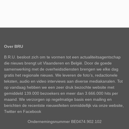
Over BRU
B.R.U. besloot zich om te vormen tot een actualiteitsagentschap
die nieuws brengt uit Vlaanderen en België. Door de goede
samenwerking met de overheidsdiensten brengen we elke dag
gratis het regionale nieuws. We leveren de foto’s, redactionele
teksten, audio en video interviews aan diverse mediakanalen. Tot
op vandaag hebben we een zeer druk bezochte website met
gemiddeld 139.000 bezoekers en meer dan 3.666.000 hits per
maand. We verzorgen op regelmatige basis een mailing en
berichten de recentste nieuwsfeiten onmiddellijk via onze website,
Twitter en Facebook
Ondernemingsnummer BE0474.902.102