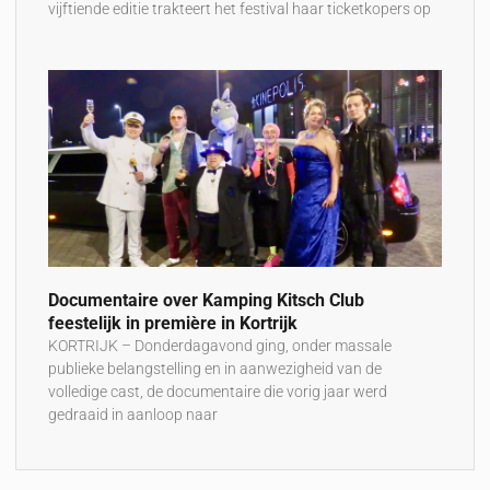
vijftiende editie trakteert het festival haar ticketkopers op
Documentaire over Kamping Kitsch Club
feestelijk in première in Kortrijk
KORTRIJK – Donderdagavond ging, onder massale
publieke belangstelling en in aanwezigheid van de
volledige cast, de documentaire die vorig jaar werd
gedraaid in aanloop naar