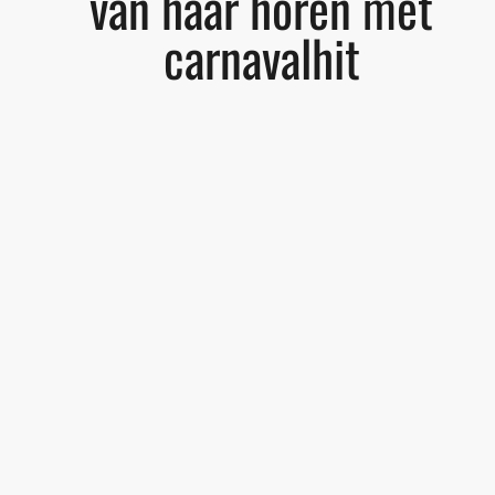
van haar horen met
carnavalhit