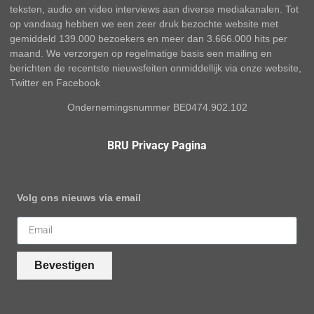
teksten, audio en video interviews aan diverse mediakanalen. Tot
op vandaag hebben we een zeer druk bezochte website met
gemiddeld 139.000 bezoekers en meer dan 3.666.000 hits per
maand. We verzorgen op regelmatige basis een mailing en
berichten de recentste nieuwsfeiten onmiddellijk via onze website,
Twitter en Facebook
Ondernemingsnummer BE0474.902.102
BRU Privacy Pagina
Volg ons nieuws via email
Bevestigen