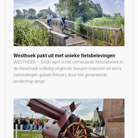
Westhoek pakt uit met unieke fietsbelevingen
WESTHOEK – Sinds april is het vernieuwde fietsnetwerk in
de Westhoek volledig uitgerold. Nieuwe trajecten en extra
verbindingen gidsen fietsers door het gevarieerde
landschap langs