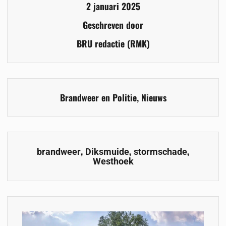
2 januari 2025
Geschreven door
BRU redactie (RMK)
Brandweer en Politie
,
Nieuws
,
,
,
brandweer
Diksmuide
stormschade
Westhoek