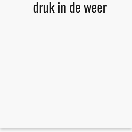
druk in de weer