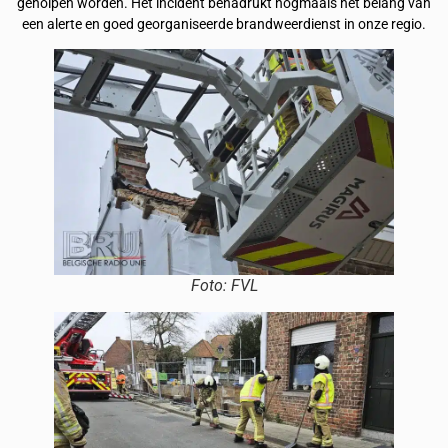
geholpen worden. Het incident benadrukt nogmaals het belang van
een alerte en goed georganiseerde brandweerdienst in onze regio.
Foto: FVL