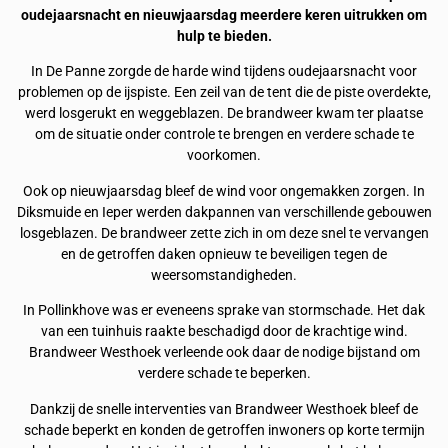
oudejaarsnacht en nieuwjaarsdag meerdere keren uitrukken om
hulp te bieden.
In De Panne zorgde de harde wind tijdens oudejaarsnacht voor
problemen op de ijspiste. Een zeil van de tent die de piste overdekte,
werd losgerukt en weggeblazen. De brandweer kwam ter plaatse
om de situatie onder controle te brengen en verdere schade te
voorkomen.
Ook op nieuwjaarsdag bleef de wind voor ongemakken zorgen. In
Diksmuide en Ieper werden dakpannen van verschillende gebouwen
losgeblazen. De brandweer zette zich in om deze snel te vervangen
en de getroffen daken opnieuw te beveiligen tegen de
weersomstandigheden.
In Pollinkhove was er eveneens sprake van stormschade. Het dak
van een tuinhuis raakte beschadigd door de krachtige wind.
Brandweer Westhoek verleende ook daar de nodige bijstand om
verdere schade te beperken.
Dankzij de snelle interventies van Brandweer Westhoek bleef de
schade beperkt en konden de getroffen inwoners op korte termijn