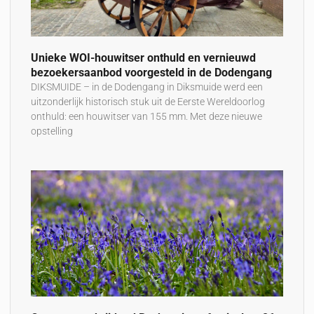
Unieke WOI-houwitser onthuld en vernieuwd
bezoekersaanbod voorgesteld in de Dodengang
DIKSMUIDE – in de Dodengang in Diksmuide werd een
uitzonderlijk historisch stuk uit de Eerste Wereldoorlog
onthuld: een houwitser van 155 mm. Met deze nieuwe
opstelling