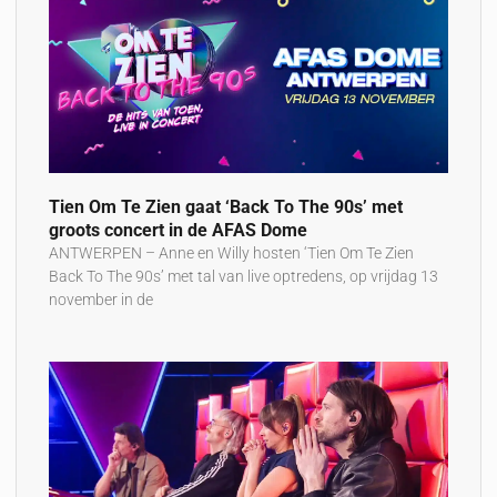
Tien Om Te Zien gaat ‘Back To The 90s’ met
groots concert in de AFAS Dome
ANTWERPEN – Anne en Willy hosten ‘Tien Om Te Zien
Back To The 90s’ met tal van live optredens, op vrijdag 13
november in de