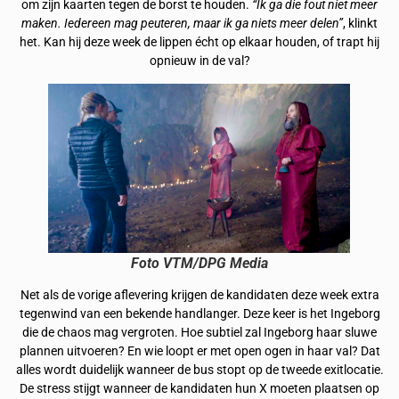
om zijn kaarten tegen de borst te houden.
“Ik ga die fout niet meer
maken. Iedereen mag peuteren, maar ik ga niets meer delen”
, klinkt
het. Kan hij deze week de lippen écht op elkaar houden, of trapt hij
opnieuw in de val?
Foto VTM/DPG Media
Net als de vorige aflevering krijgen de kandidaten deze week extra
tegenwind van een bekende handlanger. Deze keer is het Ingeborg
die de chaos mag vergroten. Hoe subtiel zal Ingeborg haar sluwe
plannen uitvoeren? En wie loopt er met open ogen in haar val? Dat
alles wordt duidelijk wanneer de bus stopt op de tweede exitlocatie.
De stress stijgt wanneer de kandidaten hun X moeten plaatsen op