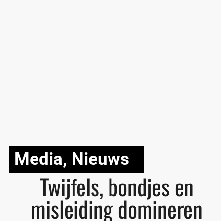
Media
,
Nieuws
Twijfels, bondjes en
misleiding domineren