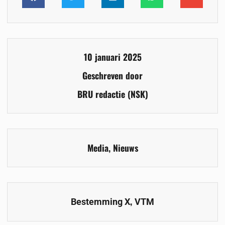
10 januari 2025
Geschreven door
BRU redactie (NSK)
Media
,
Nieuws
,
Bestemming X
VTM