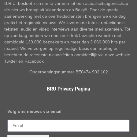
B.R.U. besloot zich om te vormen tot een actualiteitsagentschap
die nieuws brengt uit Vlaanderen en België. Door de goede
samenwerking met de overheidsdiensten brengen we elke dag
gratis het regionale nieuws. We leveren de foto’s, redactionele
teksten, audio en video interviews aan diverse mediakanalen. Tot
op vandaag hebben we een zeer druk bezochte website met
gemiddeld 139.000 bezoekers en meer dan 3.666.000 hits per
maand. We verzorgen op regelmatige basis een mailing en
berichten de recentste nieuwsfeiten onmiddellijk via onze website,
Twitter en Facebook
Ondernemingsnummer BE0474.902.102
BRU Privacy Pagina
Volg ons nieuws via email