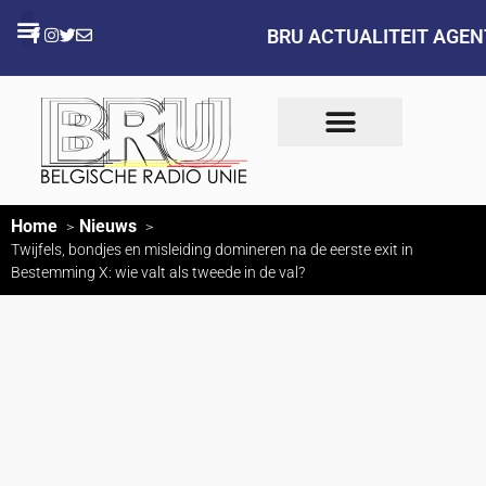
BRU ACTUALITEIT AGE
Home
Nieuws
Twijfels, bondjes en misleiding domineren na de eerste exit in
Bestemming X: wie valt als tweede in de val?