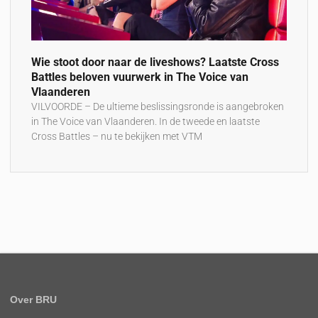
Wie stoot door naar de liveshows? Laatste Cross
Battles beloven vuurwerk in The Voice van
Vlaanderen
VILVOORDE – De ultieme beslissingsronde is aangebroken
in The Voice van Vlaanderen. In de tweede en laatste
Cross Battles – nu te bekijken met VTM
Over BRU