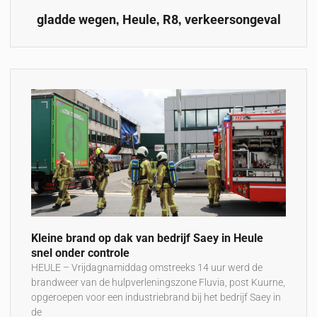
,
,
,
gladde wegen
Heule
R8
verkeersongeval
Kleine brand op dak van bedrijf Saey in Heule
snel onder controle
HEULE – Vrijdagnamiddag omstreeks 14 uur werd de
brandweer van de hulpverleningszone Fluvia, post Kuurne,
opgeroepen voor een industriebrand bij het bedrijf Saey in
de