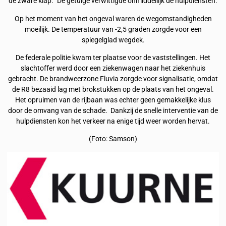
de zware klap.” De getuige verwittigde onmiddellijk de hulpdiensten.
Op het moment van het ongeval waren de wegomstandigheden
moeilijk. De temperatuur van -2,5 graden zorgde voor een
spiegelglad wegdek.
De federale politie kwam ter plaatse voor de vaststellingen. Het
slachtoffer werd door een ziekenwagen naar het ziekenhuis
gebracht. De brandweerzone Fluvia zorgde voor signalisatie, omdat
de R8 bezaaid lag met brokstukken op de plaats van het ongeval.
Het opruimen van de rijbaan was echter geen gemakkelijke klus
door de omvang van de schade. Dankzij de snelle interventie van de
hulpdiensten kon het verkeer na enige tijd weer worden hervat.
(Foto: Samson)