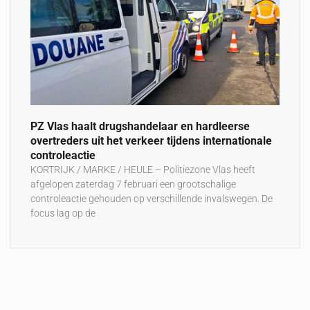
PZ Vlas haalt drugshandelaar en hardleerse
overtreders uit het verkeer tijdens internationale
controleactie
KORTRIJK / MARKE / HEULE – Politiezone Vlas heeft
afgelopen zaterdag 7 februari een grootschalige
controleactie gehouden op verschillende invalswegen. De
focus lag op de