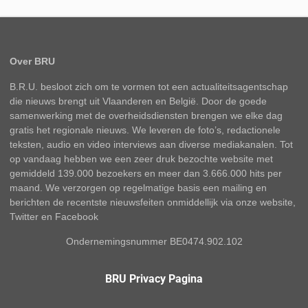
Over BRU
B.R.U. besloot zich om te vormen tot een actualiteitsagentschap
die nieuws brengt uit Vlaanderen en België. Door de goede
samenwerking met de overheidsdiensten brengen we elke dag
gratis het regionale nieuws. We leveren de foto’s, redactionele
teksten, audio en video interviews aan diverse mediakanalen. Tot
op vandaag hebben we een zeer druk bezochte website met
gemiddeld 139.000 bezoekers en meer dan 3.666.000 hits per
maand. We verzorgen op regelmatige basis een mailing en
berichten de recentste nieuwsfeiten onmiddellijk via onze website,
Twitter en Facebook
Ondernemingsnummer BE0474.902.102
BRU Privacy Pagina