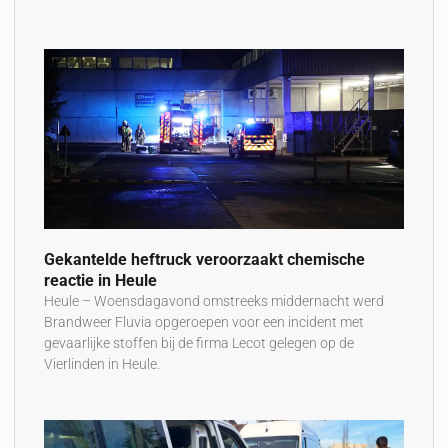
Gekantelde heftruck veroorzaakt chemische
reactie in Heule
Heule – Woensdagavond omstreeks middernacht werd
Brandweer Fluvia opgeroepen voor een incident met
gevaarlijke stoffen bij de firma Lecot gelegen op de
Vierlinden in Heule.