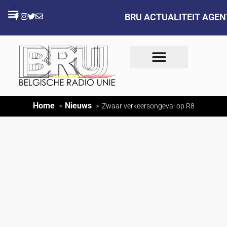
BRU ACTUALITEIT AGE
Home
Nieuws
Zwaar verkeersongeval op R8