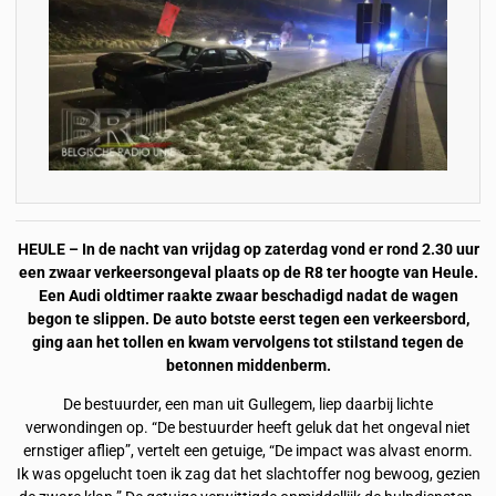
HEULE – In de nacht van vrijdag op zaterdag vond er rond 2.30 uur
een zwaar verkeersongeval plaats op de R8 ter hoogte van Heule.
Een Audi oldtimer raakte zwaar beschadigd nadat de wagen
begon te slippen. De auto botste eerst tegen een verkeersbord,
ging aan het tollen en kwam vervolgens tot stilstand tegen de
betonnen middenberm.
De bestuurder, een man uit Gullegem, liep daarbij lichte
verwondingen op. “De bestuurder heeft geluk dat het ongeval niet
ernstiger afliep”, vertelt een getuige, “De impact was alvast enorm.
Ik was opgelucht toen ik zag dat het slachtoffer nog bewoog, gezien