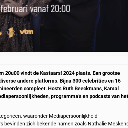
20u00 vindt de Kastaars! 2024 plaats. Een grootse
diverse andere platforms. Bijna 300 celebrities en 16
mineerden compleet. Hosts Ruth Beeckmans, Kamal
ediapersoonlijkheden, programma’s en podcasts van he
ategorieën, waaronder Mediapersoonlijkheid,
ers bevinden zich bekende namen zoals Nathalie Meskens