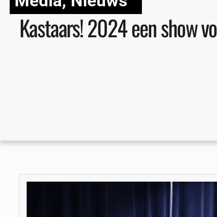
Media
,
Nieuws
Kastaars! 2024 een show vol