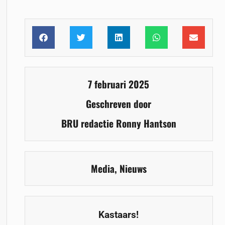
7 februari 2025
Geschreven door
BRU redactie Ronny Hantson
Media
,
Nieuws
Kastaars!