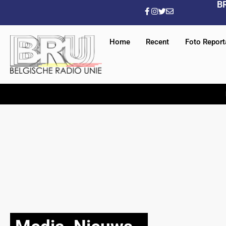
B
Home
Recent
Foto Repor