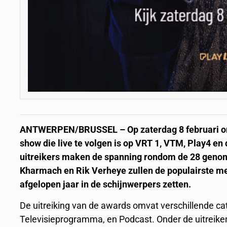
ANTWERPEN/BRUSSEL – Op zaterdag 8 februari om 
show die live te volgen is op VRT 1, VTM, Play4 en 
uitreikers maken de spanning rondom de 28 geno
Kharmach en Rik Verheye zullen de populairste m
afgelopen jaar in de schijnwerpers zetten.
De uitreiking van de awards omvat verschillende c
Televisieprogramma, en Podcast. Onder de uitreik