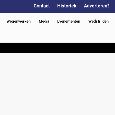
Contact
Historiek
Adverteren?
Wegenwerken
Media
Evenementen
Wedstrijden
n