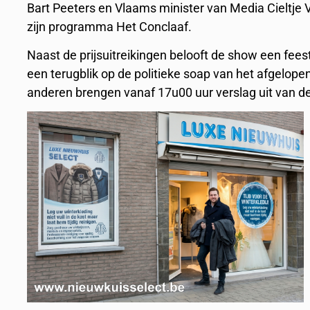
Bart Peeters en Vlaams minister van Media Cieltje V
zijn programma Het Conclaaf.
Naast de prijsuitreikingen belooft de show een fee
een terugblik op de politieke soap van het afgelop
anderen brengen vanaf 17u00 uur verslag uit van de