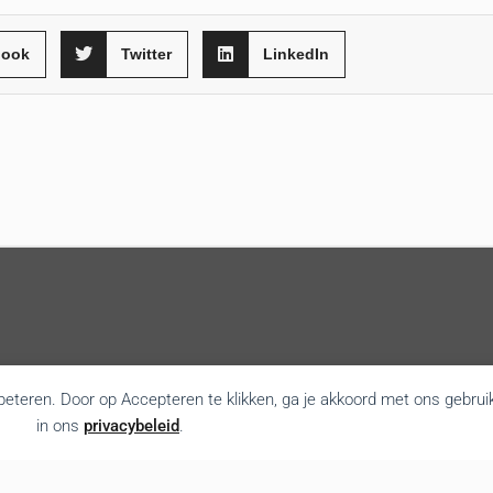
book
Twitter
LinkedIn
rbeteren. Door op Accepteren te klikken, ga je akkoord met ons gebrui
in ons
privacybeleid
.