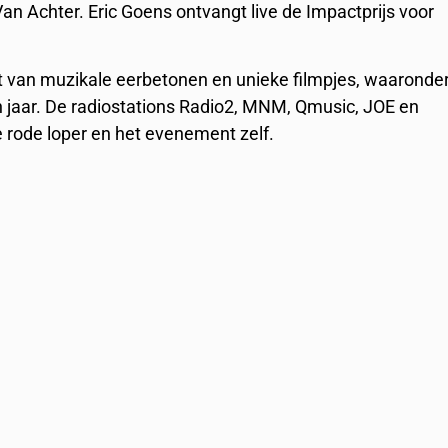
an Achter. Eric Goens ontvangt live de Impactprijs voor
st van muzikale eerbetonen en unieke filmpjes, waaronde
en jaar. De radiostations Radio2, MNM, Qmusic, JOE en
 rode loper en het evenement zelf.