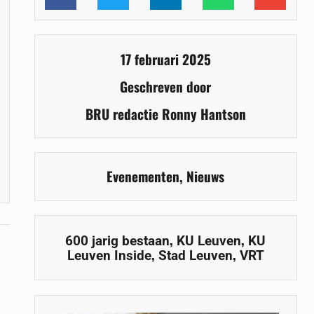
17 februari 2025
Geschreven door
BRU redactie Ronny Hantson
Evenementen
,
Nieuws
,
,
600 jarig bestaan
KU Leuven
KU
.
,
,
Leuven Inside
Stad Leuven
VRT