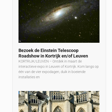
Bezoek de Einstein Telescoop
Roadshow in Kortrijk en/of Leuven
KORTRIJK/LEUVEN – Ontdek in maart de
interactieve expo in Leuven of Kortrijk. Kom langs op
één van de vier expodagen, duik in boeiende
installaties en