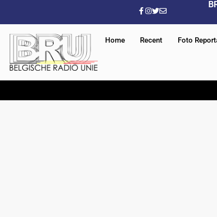
B
Home
Recent
Foto Repor