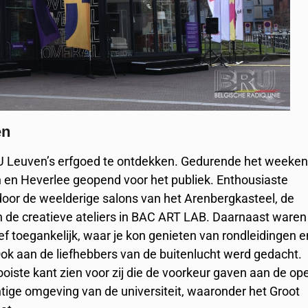
en
U Leuven’s erfgoed te ontdekken. Gedurende het weeke
 en Heverlee geopend voor het publiek. Enthousiaste
door de weelderige salons van het Arenbergkasteel, de
en de creatieve ateliers in BAC ART LAB. Daarnaast waren
ief toegankelijk, waar je kon genieten van rondleidingen e
Ook aan de liefhebbers van de buitenlucht werd gedacht.
oiste kant zien voor zij die de voorkeur gaven aan de op
tige omgeving van de universiteit, waaronder het Groot