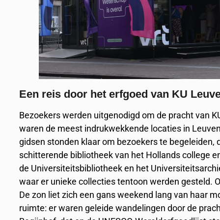
Een reis door het erfgoed van KU Leuv
Bezoekers werden uitgenodigd om de pracht van K
waren de meest indrukwekkende locaties in Leuven
gidsen stonden klaar om bezoekers te begeleiden, 
schitterende bibliotheek van het Hollands college 
de Universiteitsbibliotheek en het Universiteitsarch
waar er unieke collecties tentoon werden gesteld. 
De zon liet zich een gans weekend lang van haar mo
ruimte: er waren geleide wandelingen door de prach