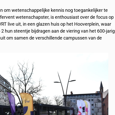
in om wetenschappelijke kennis nog toegankelijker te
ervent wetenschapster, is enthousiast over de focus op
 live uit, in een glazen huis op het Hooverplein, waar
2 hun steentje bijdragen aan de viering van het 600-jarig
 uit om samen de verschillende campussen van de