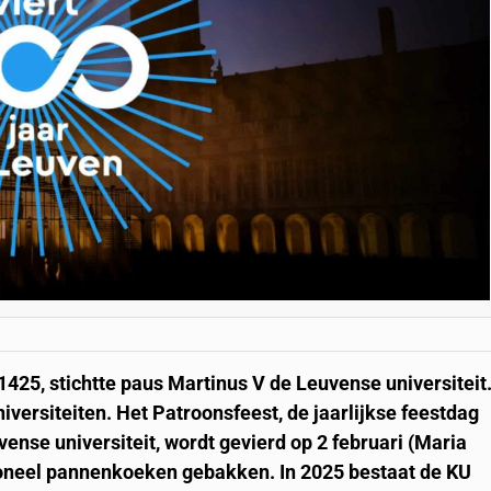
25, stichtte paus Martinus V de Leuvense universiteit
versiteiten. Het Patroonsfeest, de jaarlijkse feestdag
vense universiteit, wordt gevierd op 2 februari (Maria
tioneel pannenkoeken gebakken. In 2025 bestaat de KU