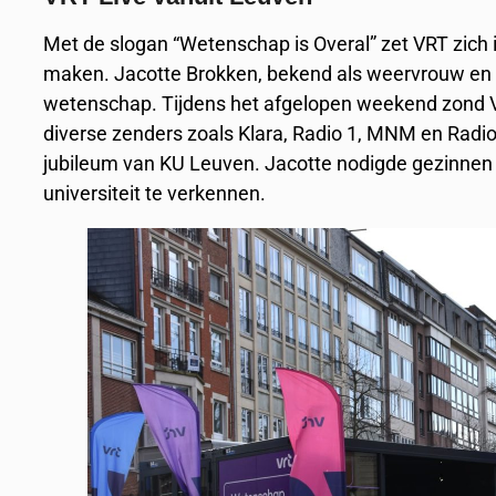
Met de slogan “Wetenschap is Overal” zet VRT zich 
maken. Jacotte Brokken, bekend als weervrouw en f
wetenschap. Tijdens het afgelopen weekend zond VRT
diverse zenders zoals Klara, Radio 1, MNM en Radio 
jubileum van KU Leuven. Jacotte nodigde gezinnen
universiteit te verkennen.