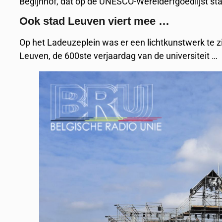
Begijnhof, dat op de UNESCO-Werelderfgoedlijst st
Ook stad Leuven viert mee …
Op het Ladeuzeplein was er een lichtkunstwerk te 
Leuven, de 600ste verjaardag van de universiteit …