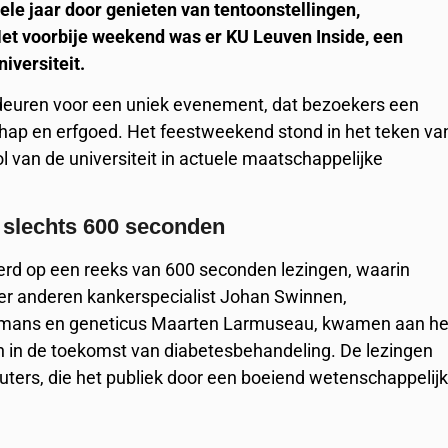
hele jaar door genieten van tentoonstellingen,
Het voorbije weekend was er KU Leuven Inside, een
iversiteit.
deuren voor een uniek evenement, dat bezoekers een
chap en erfgoed. Het feestweekend stond in het teken va
 van de universiteit in actuele maatschappelijke
 slechts 600 seconden
rd op een reeks van 600 seconden lezingen, waarin
er anderen kankerspecialist Johan Swinnen,
rremans en geneticus Maarten Larmuseau, kwamen aan he
n in de toekomst van diabetesbehandeling. De lezingen
ters, die het publiek door een boeiend wetenschappelij