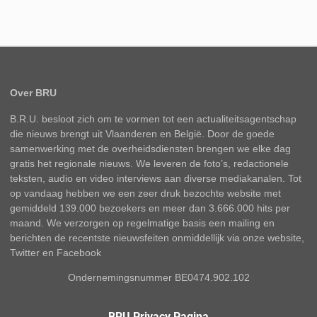
Over BRU
B.R.U. besloot zich om te vormen tot een actualiteitsagentschap
die nieuws brengt uit Vlaanderen en België. Door de goede
samenwerking met de overheidsdiensten brengen we elke dag
gratis het regionale nieuws. We leveren de foto’s, redactionele
teksten, audio en video interviews aan diverse mediakanalen. Tot
op vandaag hebben we een zeer druk bezochte website met
gemiddeld 139.000 bezoekers en meer dan 3.666.000 hits per
maand. We verzorgen op regelmatige basis een mailing en
berichten de recentste nieuwsfeiten onmiddellijk via onze website,
Twitter en Facebook
Ondernemingsnummer BE0474.902.102
BRU Privacy Pagina