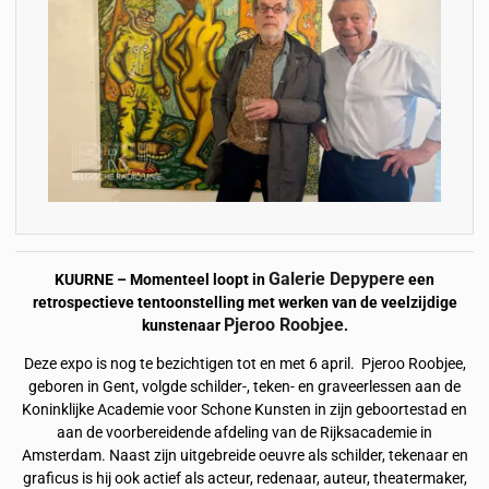
Galerie Depypere
KUURNE – Momenteel loopt in
een
retrospectieve tentoonstelling met werken van de veelzijdige
Pjeroo Roobjee
kunstenaar
.
Deze expo is nog te bezichtigen tot en met 6 april. Pjeroo Roobjee,
geboren in Gent, volgde schilder-, teken- en graveerlessen aan de
Koninklijke Academie voor Schone Kunsten in zijn geboortestad en
aan de voorbereidende afdeling van de Rijksacademie in
Amsterdam. Naast zijn uitgebreide oeuvre als schilder, tekenaar en
graficus is hij ook actief als acteur, redenaar, auteur, theatermaker,