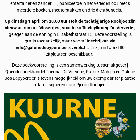
entertainer en zanger. Hij publiceerde in het verleden ook reeds
meerdere boeken, theaterstukken en drie dichtbundels.
Op dinsdag 1 april om 20.00 uur stelt de tachtigjarige Roobjee zijn
nieuwste roman, ‘Vissertjes’, voor in koffievinylkroeg ‘De Ververie’
,
gelegen aan de Koningin Elisabethstraat 15. Deze voorstelling is
gratis toegankelijk, maar vooraf
inschrijven via
info@galeriedepypere.be
is verplicht. Er zijn in totaal 80
zitplaatsen beschikbaar.
Deze boekvoorstelling is een samenwerking tussen uitgeverij
Querido, boekhandel Theoria, De Ververie, Patrick Mahieu en Galerie
Jos Depypere er is tevens mogelijkheid om uw exemplaar ter plaatse
te laten signeren door Pjeroo Roobjee.