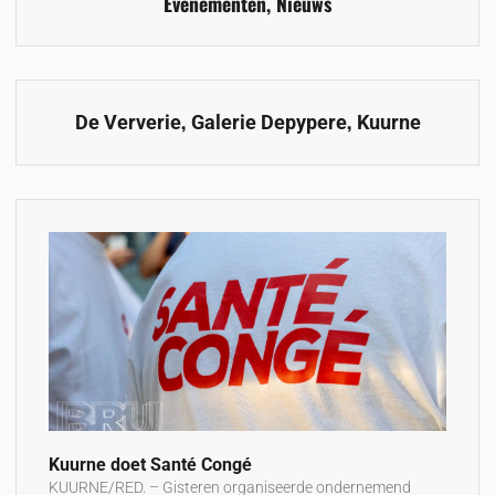
Evenementen
,
Nieuws
,
,
De Ververie
Galerie Depypere
Kuurne
Kuurne doet Santé Congé
KUURNE/RED. – Gisteren organiseerde ondernemend