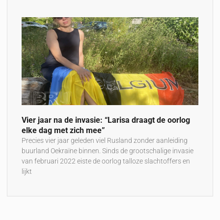
Vier jaar na de invasie: “Larisa draagt de oorlog
elke dag met zich mee”
Precies vier jaar geleden viel Rusland zonder aanleiding
buurland Oekraïne binnen. Sinds de grootschalige invasie
van februari 2022 eiste de oorlog talloze slachtoffers en
lijkt