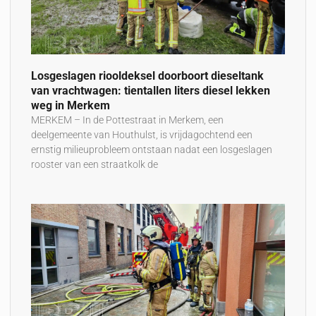
Losgeslagen riooldeksel doorboort dieseltank
van vrachtwagen: tientallen liters diesel lekken
weg in Merkem
MERKEM – In de Pottestraat in Merkem, een
deelgemeente van Houthulst, is vrijdagochtend een
ernstig milieuprobleem ontstaan nadat een losgeslagen
rooster van een straatkolk de