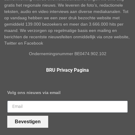
gratis het regionale nieuws. We leveren de foto’s, redactionele
teksten, audio en video interviews aan diverse mediakanalen. Tot
op vandaag hebben we een zeer druk bezochte website met
gemiddeld 139.000 bezoekers en meer dan 3.666.000 hits per
maand. We verzorgen op regelmatige basis een mailing en
berichten de recentste nieuwsfeiten onmiddellijk via onze website,
Twitter en Facebook
Ondernemingsnummer BE0474.902.102
BRU Privacy Pagina
Volg ons nieuws via email
Bevestigen