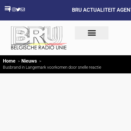
BRU ACTUALITEIT AGE
Home
Nieuws
Busbrand in Langemark voorkomen door snelle reactie