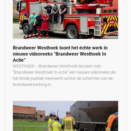
Brandweer Westhoek toont het échte werk in
nieuwe videoreeks “Brandweer Westhoek In
Actie”
WESTHOEK – Brandweer Westhoek lanceert met
“Brandweer Westhoek In Actie” een nieuwe videoreeks die
het brede publiek meeneemt achter de schermen van de
brandweerwerking in