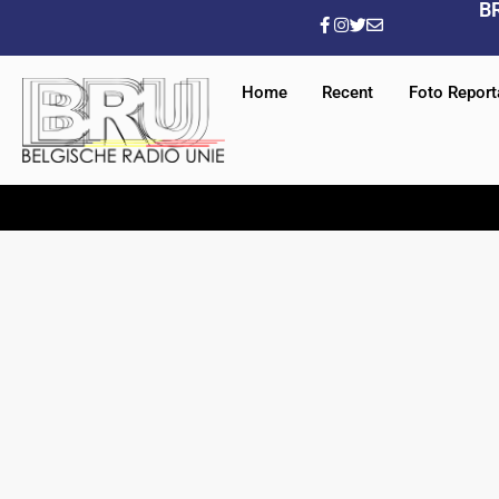
B
Home
Recent
Foto Repor