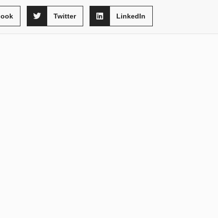
book
Twitter
LinkedIn