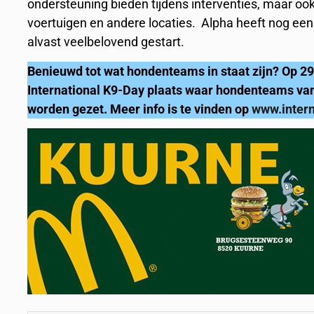
ondersteuning bieden tijdens interventies, maar o
voertuigen en andere locaties. Alpha heeft nog een 
alvast veelbelovend gestart.
Benieuwd tot wat hondenteams in staat zijn? Op 29 
International K9-Day plaats waar hondenteams vanui
worden gezet. Meer info is te vinden op
www.intern