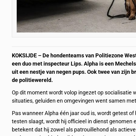
KOKSIJDE – De hondenteams van Politiezone Westk
een duo met inspecteur Lips. Alpha is een Mechels
uit een nestje van negen pups. Ook twee van zijn b
de politiewereld.
Op dit moment wordt volop ingezet op socialisatie w
situaties, geluiden en omgevingen went samen met z
Pas wanneer Alpha één jaar oud is, wordt getest of hi
testen slaagt, wordt hij officieel in dienst genomen e
betekent dat hij zowel als patrouillehond als actiev