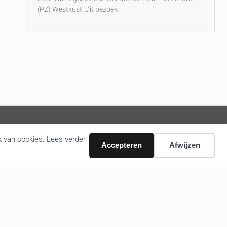
(PZ) Westkust. Dit bezoek
k van cookies. Lees verder
Accepteren
Afwijzen
Volg ons nieuws via email
Bevestigen