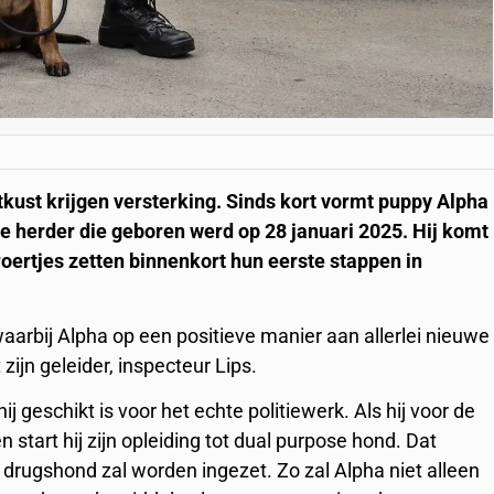
ust krijgen versterking. Sinds kort vormt puppy Alpha
e herder die geboren werd op 28 januari 2025. Hij komt
roertjes zetten binnenkort hun eerste stappen in
aarbij Alpha op een positieve manier aan allerlei nieuwe
ijn geleider, inspecteur Lips.
j geschikt is voor het echte politiewerk. Als hij voor de
n start hij zijn opleiding tot dual purpose hond. Dat
e drugshond zal worden ingezet. Zo zal Alpha niet alleen