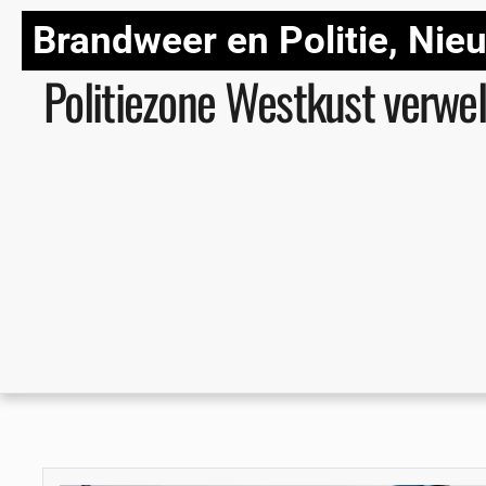
Brandweer en Politie
,
Nie
Politiezone Westkust verw