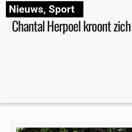
Nieuws
,
Sport
Chantal Herpoel kroont zich