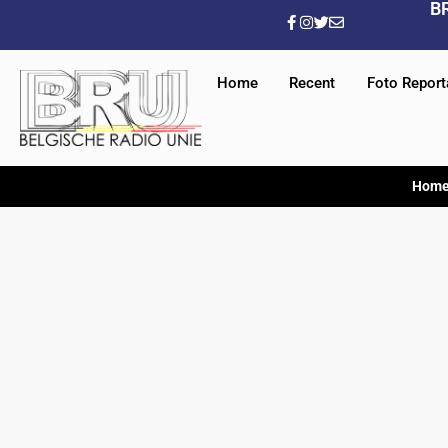
B
Home
Recent
Foto Repor
Hom