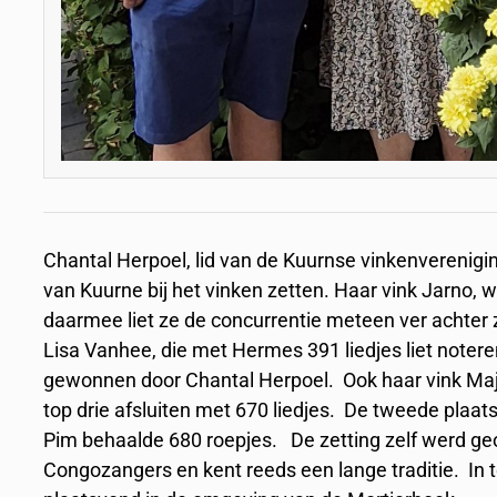
Chantal Herpoel, lid van de Kuurnse vinkenverenigi
van Kuurne bij het vinken zetten. Haar vink Jarno, 
daarmee liet ze de concurrentie meteen ver achter z
Lisa Vanhee, die met Hermes 391 liedjes liet noter
gewonnen door Chantal Herpoel. Ook haar vink Majo
top drie afsluiten met 670 liedjes. De tweede plaat
Pim behaalde 680 roepjes. De zetting zelf werd ge
Congozangers en kent reeds een lange traditie. In 