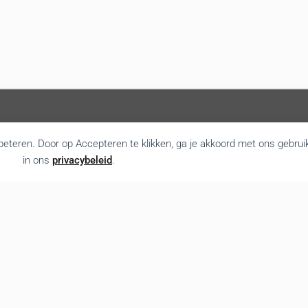
rbeteren. Door op Accepteren te klikken, ga je akkoord met ons gebrui
in ons
privacybeleid
.