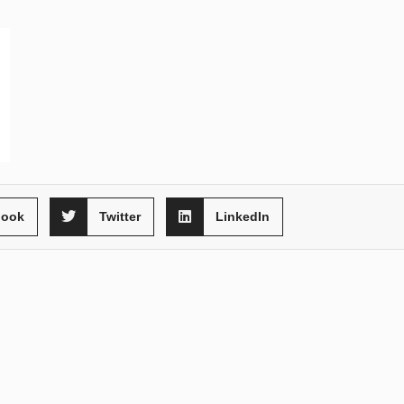
book
Twitter
LinkedIn