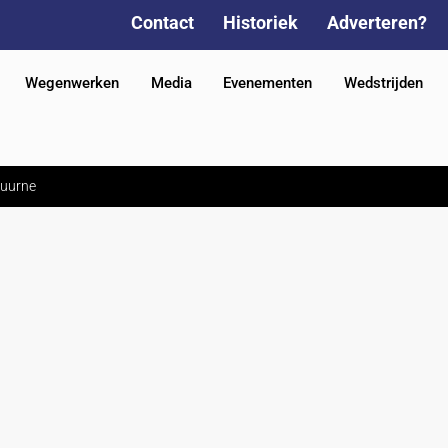
Contact
Historiek
Adverteren?
Wegenwerken
Media
Evenementen
Wedstrijden
Kuurne