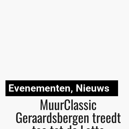
Evenementen
,
Nieuws
MuurClassic
Geraardsbergen treedt