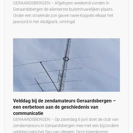
GERAARDSBERGEN – Afgelopen weekend vonden in
Geraardsbergen de allereerste buitenhuwelijken plaats.
Onder een stralende zon gaven twee koppels elkaar het
jawoord in het Abdijpark, omringd
Velddag bij de zendamateurs Geraardsbergen –
een eerbetoon aan de geschiedenis van
communicatie
GERAARDSBERGEN – Op zaterdag 6 juni doet de club van
zendamateurs in Geraardsbergen mee met een bijzondere
velddag nabij het Sas van Idegem. Deze bijeenkomst