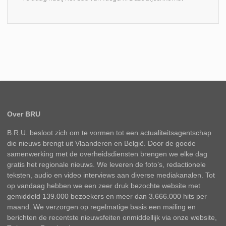
Over BRU
B.R.U. besloot zich om te vormen tot een actualiteitsagentschap
die nieuws brengt uit Vlaanderen en België. Door de goede
samenwerking met de overheidsdiensten brengen we elke dag
gratis het regionale nieuws. We leveren de foto’s, redactionele
teksten, audio en video interviews aan diverse mediakanalen. Tot
op vandaag hebben we een zeer druk bezochte website met
gemiddeld 139.000 bezoekers en meer dan 3.666.000 hits per
maand. We verzorgen op regelmatige basis een mailing en
berichten de recentste nieuwsfeiten onmiddellijk via onze website,