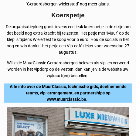
‘Geraardsbergen wielerstad’ nog meer glans.
Koerspetje
De organisatieploeg gooit tevens een leuk koerspetje in de strijd om
dat beeld nog extra kracht bij te zetten. Het petje met ‘Muur’ op de
klep is tijdens Wielerfest te koop voor 5 euro. Hou de socials in het
oog en win dankzij het petje een Vip-café ticket voor woensdag 27
augustus.
Wil je de MuurClassic Geraardsbergen beleven als vip, en verwend
worden in het vipdorp op de Vesten, dan kan je via de website uw
vipkaart(en) bestellen.
Alle info over de MuurClassic, technische gids, deelnemende
teams, vip-arrangement, en partnerships op
www.muurclassic.be.