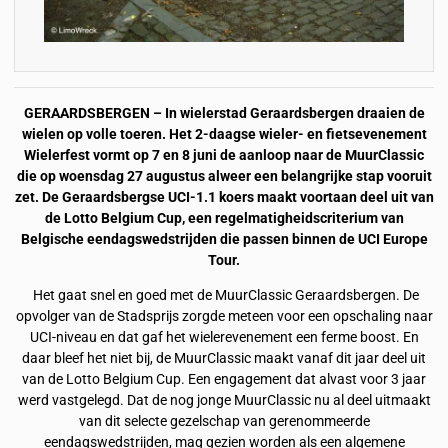
GERAARDSBERGEN – In wielerstad Geraardsbergen draaien de
wielen op volle toeren. Het 2-daagse wieler- en fietsevenement
Wielerfest vormt op 7 en 8 juni de aanloop naar de MuurClassic
die op woensdag 27 augustus alweer een belangrijke stap vooruit
zet. De Geraardsbergse UCI-1.1 koers maakt voortaan deel uit van
de Lotto Belgium Cup, een regelmatigheidscriterium van
Belgische eendagswedstrijden die passen binnen de UCI Europe
Tour.
Het gaat snel en goed met de MuurClassic Geraardsbergen. De
opvolger van de Stadsprijs zorgde meteen voor een opschaling naar
UCI-niveau en dat gaf het wielerevenement een ferme boost. En
daar bleef het niet bij, de MuurClassic maakt vanaf dit jaar deel uit
van de Lotto Belgium Cup. Een engagement dat alvast voor 3 jaar
werd vastgelegd. Dat de nog jonge MuurClassic nu al deel uitmaakt
van dit selecte gezelschap van gerenommeerde
eendagswedstrijden, mag gezien worden als een algemene