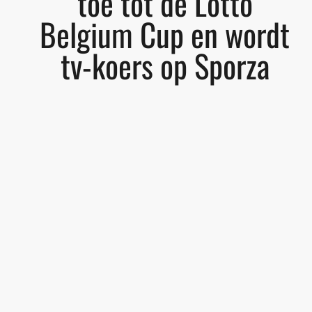
toe tot de Lotto
Belgium Cup en wordt
tv-koers op Sporza