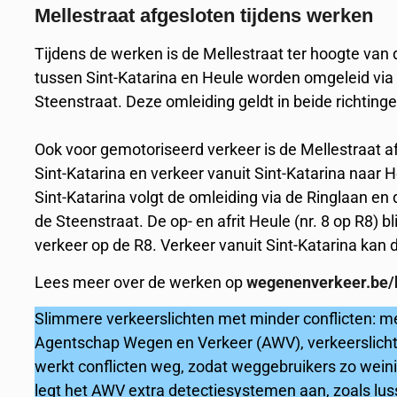
Mellestraat afgesloten tijdens werken
Tijdens de werken is de Mellestraat ter hoogte van
tussen Sint-Katarina en Heule worden omgeleid via 
Steenstraat. Deze omleiding geldt in beide richtinge
Ook voor gemotoriseerd verkeer is de Mellestraat af
Sint-Katarina en verkeer vanuit Sint-Katarina naar H
Sint-Katarina volgt de omleiding via de Ringlaan en
de Steenstraat. De op- en afrit Heule (nr. 8 op R8) b
verkeer op de R8. Verkeer vanuit Sint-Katarina kan de
Lees meer over de werken op
wegenenverkeer.be/k
Slimmere verkeerslichten met minder conflicten: m
Agentschap Wegen en Verkeer (AWV), verkeerslicht
werkt conflicten weg, zodat weggebruikers zo weinig 
legt het AWV extra detectiesystemen aan, zoals lus