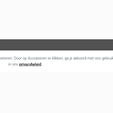
rbeteren. Door op Accepteren te klikken, ga je akkoord met ons gebrui
in ons
privacybeleid
.