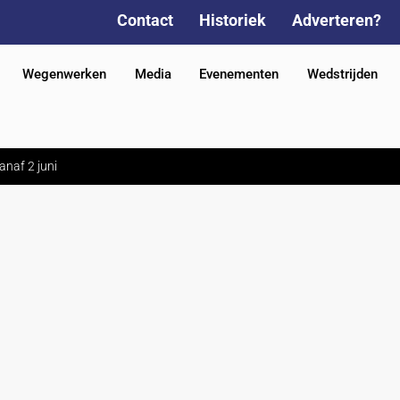
Contact
Historiek
Adverteren?
Wegenwerken
Media
Evenementen
Wedstrijden
anaf 2 juni