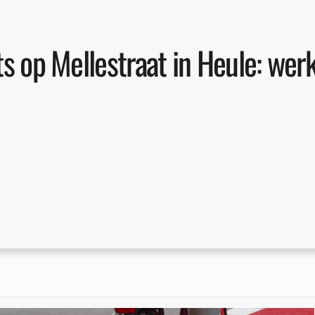
ts op Mellestraat in Heule: wer