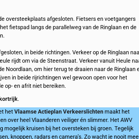
 de oversteekplaats afgesloten. Fietsers en voetgangers
het fietspad langs de parallelweg van de Ringlaan en de
n.
gesloten, in beide richtingen. Verkeer op de Ringlaan na
eule rijdt om via de Steenstraat. Verkeer vanuit Heule na
 de Noordlaan, om hier terug te draaien naar de Ringlaan 
lijven in beide rijrichtingen wel gewoon open voor het
 op- en afrit niet bereiken.
ortrijk
.
et het
Vlaamse Actieplan Verkeerslichten
maakt het
en over heel Vlaanderen veiliger én slimmer. Het AWV
mogelijk kruisen bij het oversteken bij groen. Tegelijk
sen, knoppen, radars en camera’s. Zo wacht je nooit mee