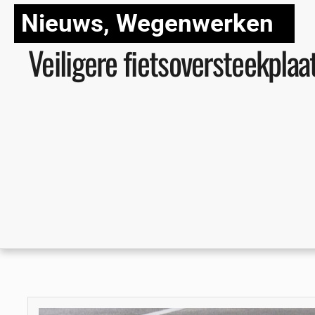
Nieuws
,
Wegenwerken
Veiligere fietsoversteekplaa