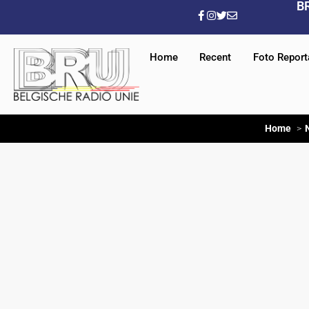
B
Home
Recent
Foto Repor
Home