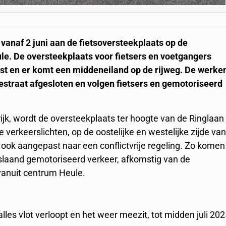
naf 2 juni aan de fietsoversteekplaats op de
ule. De oversteekplaats voor fietsers en voetgangers
ast en er komt een middeneiland op de rijweg. De werke
lestraat afgesloten en volgen fietsers en gemotoriseerd
ijk, wordt de oversteekplaats ter hoogte van de Ringlaan
erkeerslichten, op de oostelijke en westelijke zijde va
 ook aangepast naar een conflictvrije regeling. Zo komen
afslaand gemotoriseerd verkeer, afkomstig van de
vanuit centrum Heule.
les vlot verloopt en het weer meezit, tot midden juli 202