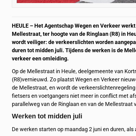
HEULE – Het Agentschap Wegen en Verkeer werkt va
Mellestraat, ter hoogte van de Ringlaan (R8) in He
wordt veiliger: de verkeerslichten worden aangep
duren tot midden juli. Tijdens de werken is de Mel
verkeer een omleiding.
Op de Mellestraat in Heule, deelgemeente van Kortr
(R8)vernieuwd. Zo plaatst Wegen en Verkeer nieuwe v
de Mellestraat, en wordt de verkeerslichtenregeling
fietsers en voetgangers niet meer in conflict met 
parallelweg van de Ringlaan en van de Mellestraat 
Werken tot midden juli
De werken starten op maandag 2 juni en duren, als al