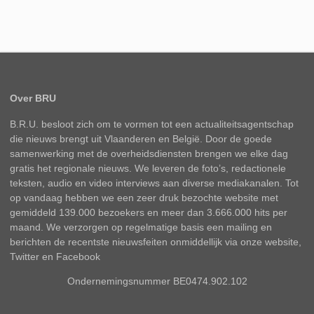
Over BRU
B.R.U. besloot zich om te vormen tot een actualiteitsagentschap
die nieuws brengt uit Vlaanderen en België. Door de goede
samenwerking met de overheidsdiensten brengen we elke dag
gratis het regionale nieuws. We leveren de foto’s, redactionele
teksten, audio en video interviews aan diverse mediakanalen. Tot
op vandaag hebben we een zeer druk bezochte website met
gemiddeld 139.000 bezoekers en meer dan 3.666.000 hits per
maand. We verzorgen op regelmatige basis een mailing en
berichten de recentste nieuwsfeiten onmiddellijk via onze website,
Twitter en Facebook
Ondernemingsnummer BE0474.902.102