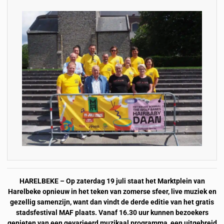
HARELBEKE – Op zaterdag 19 juli staat het Marktplein van
Harelbeke opnieuw in het teken van zomerse sfeer, live muziek en
gezellig samenzijn, want dan vindt de derde editie van het gratis
stadsfestival MAF plaats. Vanaf 16.30 uur kunnen bezoekers
genieten van een gevarieerd muzikaal programma, een uitgebreid