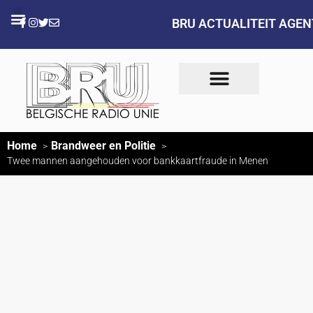
BRU ACTUALITEIT AGE
Home
Brandweer en Politie
Twee mannen aangehouden voor bankkaartfraude in Menen