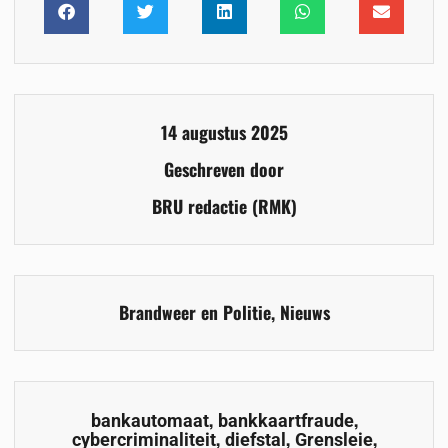
14 augustus 2025
Geschreven door
BRU redactie (RMK)
Brandweer en Politie
,
Nieuws
,
,
bankautomaat
bankkaartfraude
,
,
,
cybercriminaliteit
diefstal
Grensleie