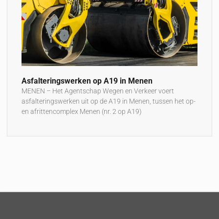
Asfalteringswerken op A19 in Menen
MENEN – Het Agentschap Wegen en Verkeer voert
asfalteringswerken uit op de A19 in Menen, tussen het op-
en afrittencomplex Menen (nr. 2 op A19)