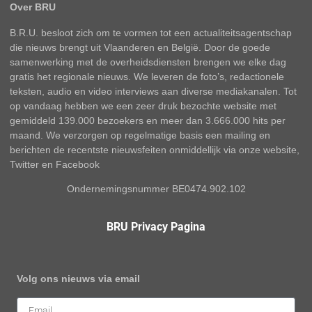
Over BRU
B.R.U. besloot zich om te vormen tot een actualiteitsagentschap
die nieuws brengt uit Vlaanderen en België. Door de goede
samenwerking met de overheidsdiensten brengen we elke dag
gratis het regionale nieuws. We leveren de foto’s, redactionele
teksten, audio en video interviews aan diverse mediakanalen. Tot
op vandaag hebben we een zeer druk bezochte website met
gemiddeld 139.000 bezoekers en meer dan 3.666.000 hits per
maand. We verzorgen op regelmatige basis een mailing en
berichten de recentste nieuwsfeiten onmiddellijk via onze website,
Twitter en Facebook
Ondernemingsnummer BE0474.902.102
BRU Privacy Pagina
Volg ons nieuws via email