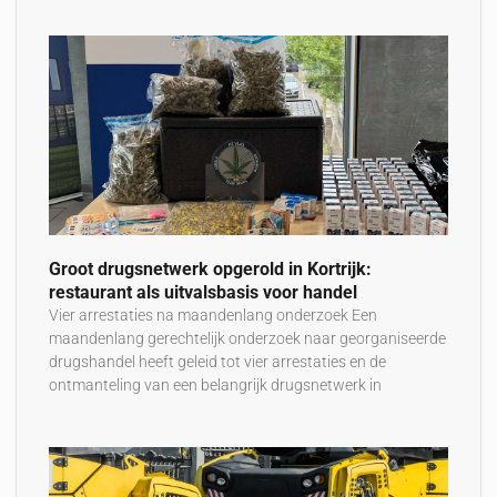
Groot drugsnetwerk opgerold in Kortrijk:
restaurant als uitvalsbasis voor handel
Vier arrestaties na maandenlang onderzoek Een
maandenlang gerechtelijk onderzoek naar georganiseerde
drugshandel heeft geleid tot vier arrestaties en de
ontmanteling van een belangrijk drugsnetwerk in