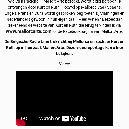
Wie Ca’n Pacienci – MallorcArte bezoekt, wordt altijd persoonlijk
ontvangen door Kurt en Ruth. Hoewel op Mallorca vaak Spaans,
Engels, Frans en Duits wordt gesproken, begroeten zij Vlamingen en
Nederlanders gewoon in hun eigen taal. Meer weten? Bezoek dan
zeker eens de website van Kurt en Ruth die terug te vinden is via
www.mallorcarte.com
of de Facebookpagina van MallorcArte.
De Belgische Radio Unie trok richting Mallorca en zocht er Kurt en
Ruth op in hun zaak
MallorcArte
.
Deze videoreportage kan u hier
bekijken:
Video: