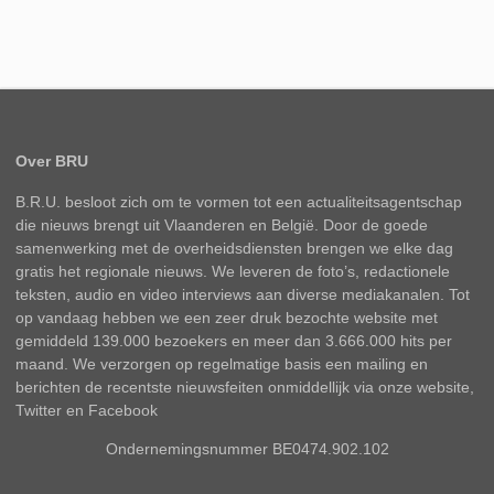
Over BRU
B.R.U. besloot zich om te vormen tot een actualiteitsagentschap
die nieuws brengt uit Vlaanderen en België. Door de goede
samenwerking met de overheidsdiensten brengen we elke dag
gratis het regionale nieuws. We leveren de foto’s, redactionele
teksten, audio en video interviews aan diverse mediakanalen. Tot
op vandaag hebben we een zeer druk bezochte website met
gemiddeld 139.000 bezoekers en meer dan 3.666.000 hits per
maand. We verzorgen op regelmatige basis een mailing en
berichten de recentste nieuwsfeiten onmiddellijk via onze website,
Twitter en Facebook
Ondernemingsnummer BE0474.902.102