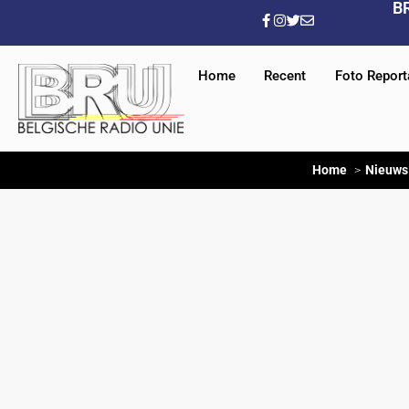
B
Home
Recent
Foto Repor
Home
Nieuws