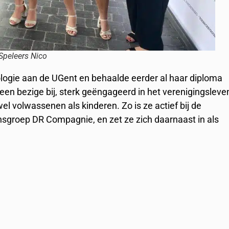
Speleers Nico
logie aan de UGent en behaalde eerder al haar diploma
en bezige bij, sterk geëngageerd in het verenigingsleve
l volwassenen als kinderen. Zo is ze actief bij de
sgroep DR Compagnie, en zet ze zich daarnaast in als