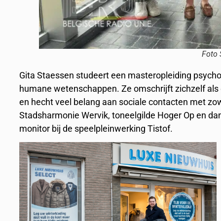
Foto 
Gita Staessen studeert een masteropleiding psycho
humane wetenschappen. Ze omschrijft zichzelf als e
en hecht veel belang aan sociale contacten met zowe
Stadsharmonie Wervik, toneelgilde Hoger Op en dan
monitor bij de speelpleinwerking Tistof.