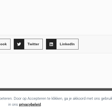
book
Twitter
LinkedIn
rbeteren. Door op Accepteren te klikken, ga je akkoord met ons gebrui
in ons
privacybeleid
.