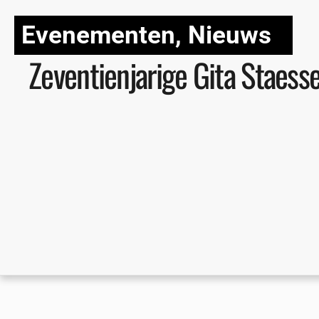
Evenementen
,
Nieuws
Zeventienjarige Gita Staess