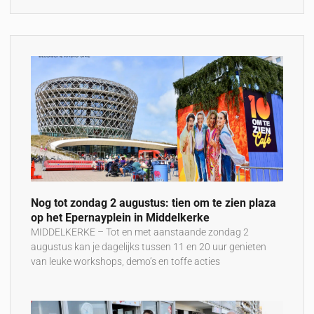
Nog tot zondag 2 augustus: tien om te zien plaza
op het Epernayplein in Middelkerke
MIDDELKERKE – Tot en met aanstaande zondag 2
augustus kan je dagelijks tussen 11 en 20 uur genieten
van leuke workshops, demo’s en toffe acties