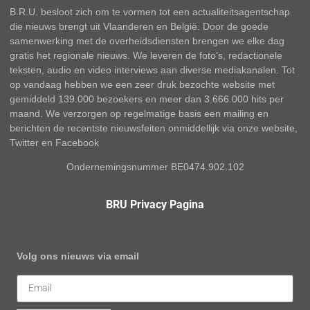
B.R.U. besloot zich om te vormen tot een actualiteitsagentschap
die nieuws brengt uit Vlaanderen en België. Door de goede
samenwerking met de overheidsdiensten brengen we elke dag
gratis het regionale nieuws. We leveren de foto’s, redactionele
teksten, audio en video interviews aan diverse mediakanalen. Tot
op vandaag hebben we een zeer druk bezochte website met
gemiddeld 139.000 bezoekers en meer dan 3.666.000 hits per
maand. We verzorgen op regelmatige basis een mailing en
berichten de recentste nieuwsfeiten onmiddellijk via onze website,
Twitter en Facebook
Ondernemingsnummer BE0474.902.102
BRU Privacy Pagina
Volg ons nieuws via email