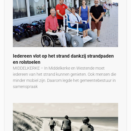
Iedereen vlot op het strand dankzij strandpaden
en rolstoelen
MIDDELKERKE – In Middelkerke en Westende moet
iedereen van het strand kunnen genieten. Ook mensen die
minder mobiel zijn. Daarom legde het gemeentebestuur in
samenspraak