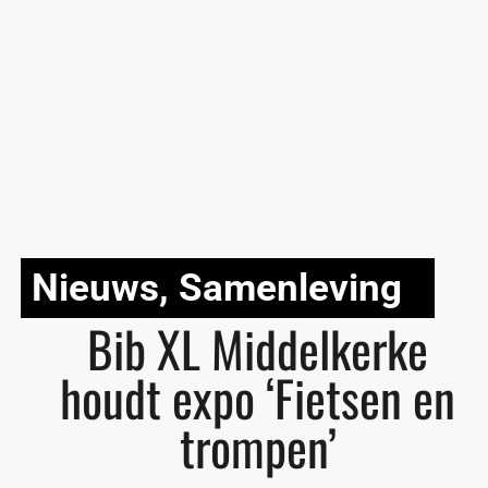
Nieuws
,
Samenleving
Bib XL Middelkerke
houdt expo ‘Fietsen en
trompen’