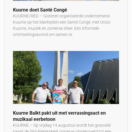
Kuurne doet Santé Congé
KUURNE/RED. – Gisteren organiseerde ondernemend
Kuurne op het Marktplein een Santé Congé, met Unizo
Kuurne, muziek en zomerse sfeer. Een informele
ontmoetingsavond om samen te
Kuurne Balkt pakt uit met verrassingsact en
muzikaal eerbetoon
KUURNE – Op vrijdag 14 augustus wordt het grasveld
naast de Sint-Pieterskerk opnieuw omgetoverd tot een