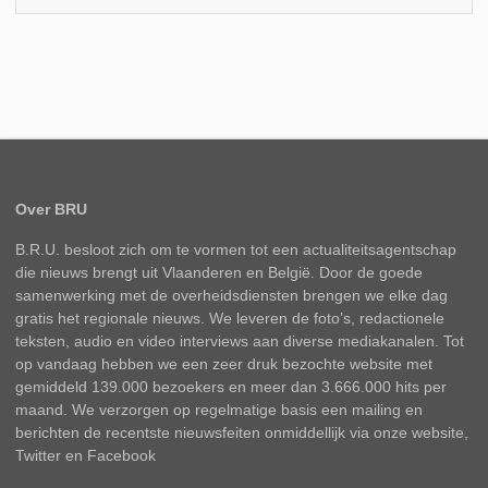
Over BRU
B.R.U. besloot zich om te vormen tot een actualiteitsagentschap
die nieuws brengt uit Vlaanderen en België. Door de goede
samenwerking met de overheidsdiensten brengen we elke dag
gratis het regionale nieuws. We leveren de foto’s, redactionele
teksten, audio en video interviews aan diverse mediakanalen. Tot
op vandaag hebben we een zeer druk bezochte website met
gemiddeld 139.000 bezoekers en meer dan 3.666.000 hits per
maand. We verzorgen op regelmatige basis een mailing en
berichten de recentste nieuwsfeiten onmiddellijk via onze website,
Twitter en Facebook