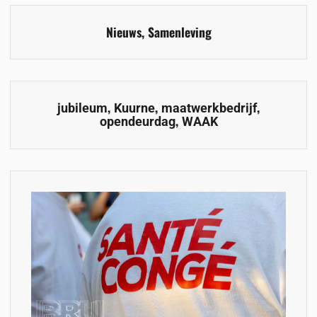
Nieuws
,
Samenleving
,
,
,
jubileum
Kuurne
maatwerkbedrijf
,
opendeurdag
WAAK