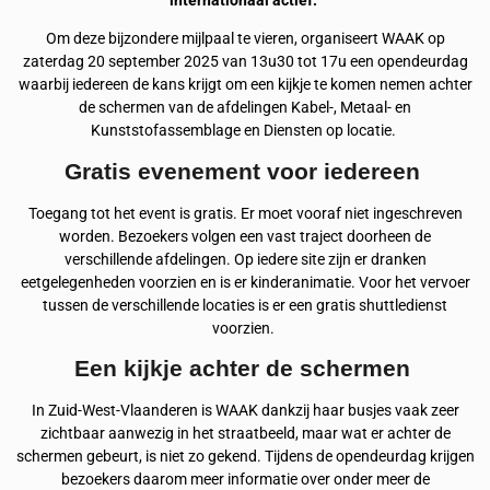
internationaal actief.
Om deze bijzondere mijlpaal te vieren, organiseert WAAK op
zaterdag 20 september 2025 van 13u30 tot 17u een opendeurdag
waarbij iedereen de kans krijgt om een kijkje te komen nemen achter
de schermen van de afdelingen Kabel-, Metaal- en
Kunststofassemblage en Diensten op locatie.
Gratis evenement voor iedereen
Toegang tot het event is gratis. Er moet vooraf niet ingeschreven
worden. Bezoekers volgen een vast traject doorheen de
verschillende afdelingen. Op iedere site zijn er dranken
eetgelegenheden voorzien en is er kinderanimatie. Voor het vervoer
tussen de verschillende locaties is er een gratis shuttledienst
voorzien.
Een kijkje achter de schermen
In Zuid-West-Vlaanderen is WAAK dankzij haar busjes vaak zeer
zichtbaar aanwezig in het straatbeeld, maar wat er achter de
schermen gebeurt, is niet zo gekend. Tijdens de opendeurdag krijgen
bezoekers daarom meer informatie over onder meer de