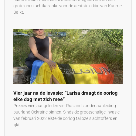
grote openluchtkaraoke voor de achtste editie van Kuurne
Balkt.
Vier jaar na de invasie: “Larisa draagt de oorlog
elke dag met zich mee”
Precies vier jaar geleden viel Rusland zonder aanleiding
buurland Oekraïne binnen. Sinds de grootschalige invasie
van februari 2022 eiste de oorlog talloze slachtoffers en
lijkt