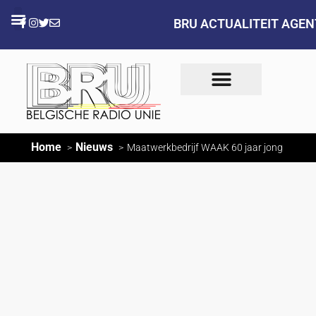
BRU ACTUALITEIT AGE
Home
Nieuws
Maatwerkbedrijf WAAK 60 jaar jong