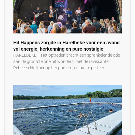
Hit Happens zorgde in Harelbeke voor een avond
vol energie, herkenning en pure nostalgie
HARELBEKE – Het optreden bracht een sprankelende ode
aan de grootste one hit wonders, met de ravissante
Rebecca Haffner op het podium, en paste perfect