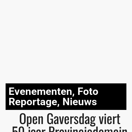
Evenementen
,
Foto
Reportage
,
Nieuws
Open Gaversdag viert
50 jaar Provinciedomein