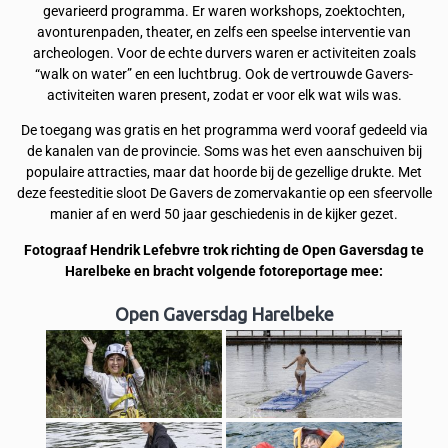
gevarieerd programma. Er waren workshops, zoektochten,
avonturenpaden, theater, en zelfs een speelse interventie van
archeologen. Voor de echte durvers waren er activiteiten zoals
“walk on water” en een luchtbrug. Ook de vertrouwde Gavers-
activiteiten waren present, zodat er voor elk wat wils was.
De toegang was gratis en het programma werd vooraf gedeeld via
de kanalen van de provincie. Soms was het even aanschuiven bij
populaire attracties, maar dat hoorde bij de gezellige drukte. Met
deze feesteditie sloot De Gavers de zomervakantie op een sfeervolle
manier af en werd 50 jaar geschiedenis in de kijker gezet.
Fotograaf Hendrik Lefebvre trok richting de Open Gaversdag te
Harelbeke en bracht volgende fotoreportage mee:
Open Gaversdag Harelbeke