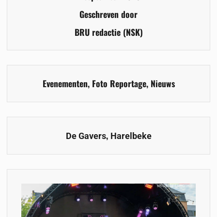
Geschreven door
BRU redactie (NSK)
Evenementen
,
Foto Reportage
,
Nieuws
,
De Gavers
Harelbeke