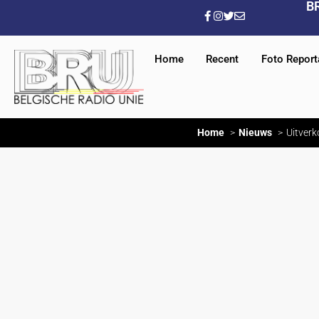
B
Home
Recent
Foto Repor
Home
Nieuws
Uitverk