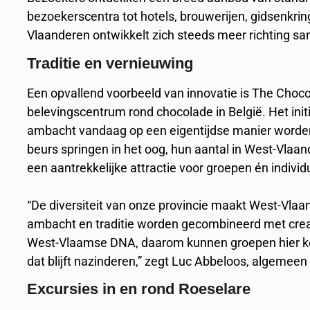
bezoekerscentra tot hotels, brouwerijen, gidsenkr
Vlaanderen ontwikkelt zich steeds meer richting s
Traditie en vernieuwing
Een opvallend voorbeeld van innovatie is The Chocola
belevingscentrum rond chocolade in België. Het initi
ambacht vandaag op een eigentijdse manier worde
beurs springen in het oog, hun aantal in West-Vlaa
een aantrekkelijke attractie voor groepen én indivi
“De diversiteit van onze provincie maakt West-Vlaa
ambacht en traditie worden gecombineerd met creati
West-Vlaamse DNA, daarom kunnen groepen hier k
dat blijft nazinderen,” zegt Luc Abbeloos, algemee
Excursies in en rond Roeselare