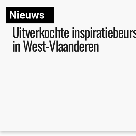
Nieuws
Uitverkochte inspiratiebeur
in West-Vlaanderen