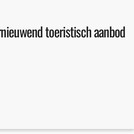
rnieuwend toeristisch aanbod