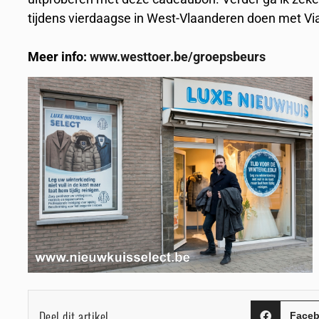
tijdens vierdaagse in West-Vlaanderen doen met V
Meer info:
www.westtoer.be/groepsbeurs
Deel dit artikel
Face