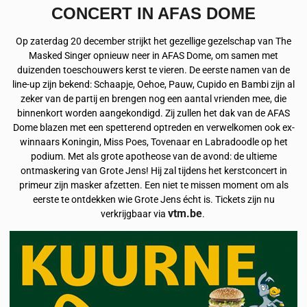
CONCERT IN AFAS DOME
Op zaterdag 20 december strijkt het gezellige gezelschap van The
Masked Singer opnieuw neer in AFAS Dome, om samen met
duizenden toeschouwers kerst te vieren. De eerste namen van de
line-up zijn bekend: Schaapje, Oehoe, Pauw, Cupido en Bambi zijn al
zeker van de partij en brengen nog een aantal vrienden mee, die
binnenkort worden aangekondigd. Zij zullen het dak van de AFAS
Dome blazen met een spetterend optreden en verwelkomen ook ex-
winnaars Koningin, Miss Poes, Tovenaar en Labradoodle op het
podium. Met als grote apotheose van de avond: de ultieme
ontmaskering van Grote Jens! Hij zal tijdens het kerstconcert in
primeur zijn masker afzetten. Een niet te missen moment om als
eerste te ontdekken wie Grote Jens écht is. Tickets zijn nu
vtm.be
verkrijgbaar via
.