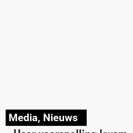
Media
,
Nieuws