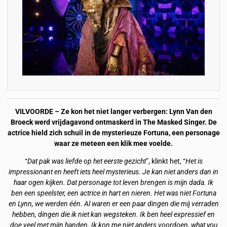
VILVOORDE – Ze kon het niet langer verbergen: Lynn Van den
Broeck werd vrijdagavond ontmaskerd in The Masked Singer. De
actrice hield zich schuil in de mysterieuze Fortuna, een personage
waar ze meteen een klik mee voelde.
“
Dat pak was liefde op het eerste gezicht
”, klinkt het, “
Het is
impressionant en heeft iets heel mysterieus. Je kan niet anders dan in
haar ogen kijken. Dat personage tot leven brengen is mijn dada. Ik
ben een speelster, een actrice in hart en nieren. Het was niet Fortuna
en Lynn, we werden één. Al waren er een paar dingen die mij verraden
hebben, dingen die ik niet kan wegsteken. Ik ben heel expressief en
doe veel met mijn handen. Ik kon me niet anders voordoen, what you