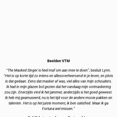
Beelden VTM
“
The Masked Singer is heel maf om aan mee te doen
”, besluit Lynn.
“
Het is op korte tijd zo intens en allesoverheersend in je leven, en plots
is dat gedaan. Eens dat masker af was, viel alles van mijn schouders.
Ik had in mijn glazen bol gezien dat het vandaag mijn ontmaskering
zou zijn. Enerzijds vind ik het jammer, anderzijds is het goed geweest.
Ik heb mij geamuseerd, nu is het tijd voor de andere mooie pakken en
talenten. Het is op het juiste moment, ik ben satisfied. Maar ik ga
Fortuna wel missen.
”