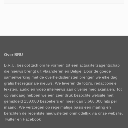
Over BRU
B.R.U. besloot zich om te vormen tot een actualiteitsagentschap
die nieuws brengt uit Vlaanderen en België. Door de goede
samenwerking met de overheidsdiensten brengen we elke dag
gratis het regionale nieuws. We leveren de foto’s, redactionele
teksten, audio en video interviews aan diverse mediakanalen. Tot
op vandaag hebben we een zeer druk bezochte website met
gemiddeld 139.000 bezoekers en meer dan 3.666.000 hits per
maand. We verzorgen op regelmatige basis een mailing en
berichten de recentste nieuwsfeiten onmiddellijk via onze website,
Twitter en Facebook