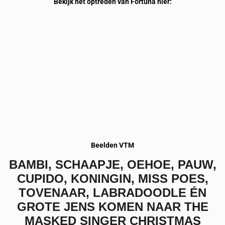
Bekijk het optreden van Fortuna hier:
Beelden VTM
BAMBI, SCHAAPJE, OEHOE, PAUW,
CUPIDO, KONINGIN, MISS POES,
TOVENAAR, LABRADOODLE ÉN
GROTE JENS KOMEN NAAR THE
MASKED SINGER CHRISTMAS