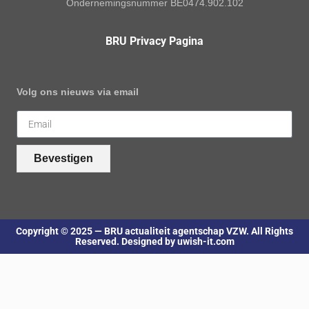
Ondernemingsnummer BE0474.902.102
BRU Privacy Pagina
Volg ons nieuws via email
Bevestigen
Copyright © 2025 — BRU actualiteit agentschap VZW. All Rights
Reserved. Designed by uwish-it.com