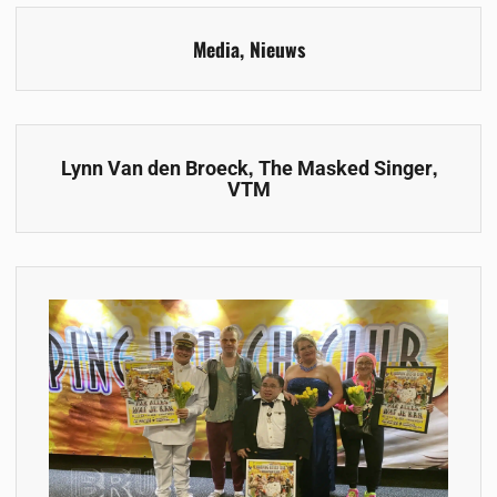
Media
,
Nieuws
,
,
Lynn Van den Broeck
The Masked Singer
VTM