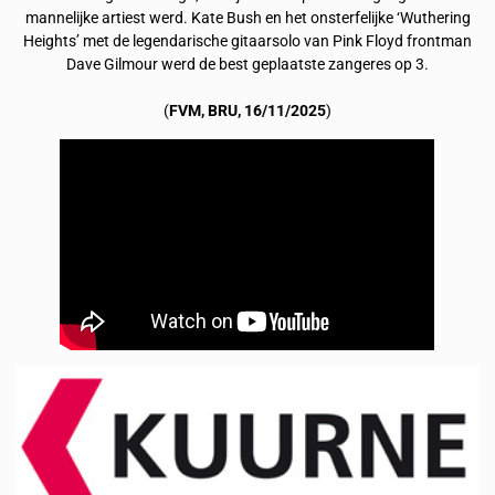
mannelijke artiest werd. Kate Bush en het onsterfelijke ‘Wuthering
Heights’ met de legendarische gitaarsolo van Pink Floyd frontman
Dave Gilmour werd de best geplaatste zangeres op 3.
(
FVM, BRU, 16/11/2025
)