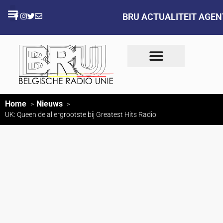
BRU ACTUALITEIT AGE
Home
Nieuws
UK: Queen de allergrootste bij Greatest Hits Radio