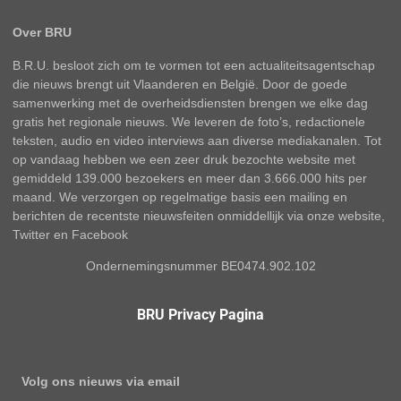
Over BRU
B.R.U. besloot zich om te vormen tot een actualiteitsagentschap
die nieuws brengt uit Vlaanderen en België. Door de goede
samenwerking met de overheidsdiensten brengen we elke dag
gratis het regionale nieuws. We leveren de foto’s, redactionele
teksten, audio en video interviews aan diverse mediakanalen. Tot
op vandaag hebben we een zeer druk bezochte website met
gemiddeld 139.000 bezoekers en meer dan 3.666.000 hits per
maand. We verzorgen op regelmatige basis een mailing en
berichten de recentste nieuwsfeiten onmiddellijk via onze website,
Twitter en Facebook
Ondernemingsnummer BE0474.902.102
BRU Privacy Pagina
Volg ons nieuws via email