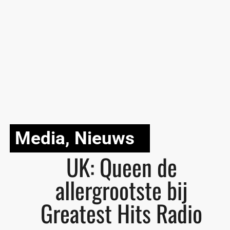
Media
,
Nieuws
UK: Queen de
allergrootste bij
Greatest Hits Radio