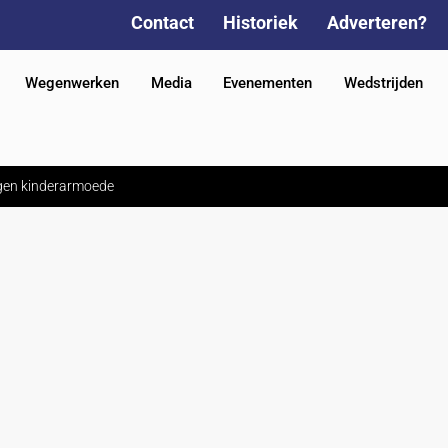
Contact
Historiek
Adverteren?
Wegenwerken
Media
Evenementen
Wedstrijden
tegen kinderarmoede