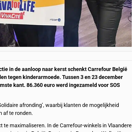
tie in de aanloop naar kerst schenkt Carrefour België
rijden tegen kinderarmoede. Tussen 3 en 23 december
mste kant. 86.360 euro werd ingezameld voor SOS
lidaire afronding’, waarbij klanten de mogelijkheid
 af te ronden.
 te maximaliseren. In de Carrefour-winkels in Vlaander