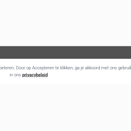
rbeteren. Door op Accepteren te klikken, ga je akkoord met ons gebrui
in ons
privacybeleid
.