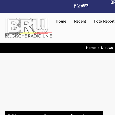
B
Home
Recent
Foto Repor
Home
Nieuws