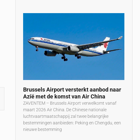
Brussels Airport versterkt aanbod naar
Azië met de komst van Air China
ZAVENTEM – Brussels Airport verwelkomt vanaf
maart 2026 Air China. De Chinese nationale
luchtvaartmaatschappij zal twee belangrijke
bestemmingen aanbieden: Peking en Chengdu, een
nieuwe bestemming