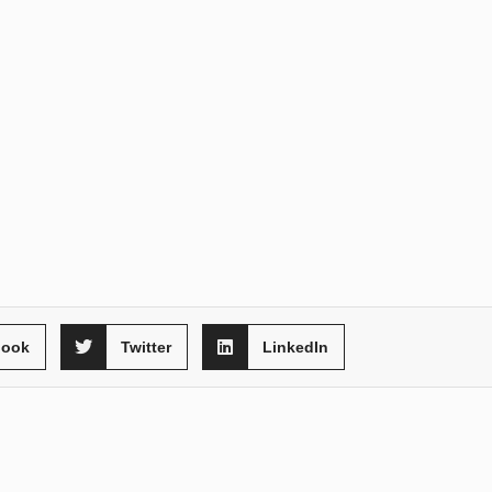
book
Twitter
LinkedIn