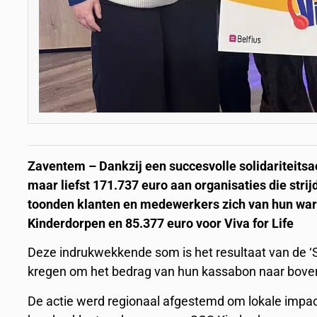
Zaventem – Dankzij een succesvolle solidariteitsac
maar liefst 171.737 euro aan organisaties die st
toonden klanten en medewerkers zich van hun war
Kinderdorpen en 85.377 euro voor Viva for Life
Deze indrukwekkende som is het resultaat van de ‘So
kregen om het bedrag van hun kassabon naar boven
De actie werd regionaal afgestemd om lokale impact