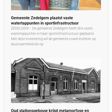
Gemeente Zedelgem plaatst vaste
watertappunten in sportinfrastructuur
ZEDELGEM – De gemeente Zedelgem heeft drie vaste
watertappunten in haar sportinfrastructuur geplaatst.
Met deze investering wil de gemeente zowel inzetten op
duurzaamheid als op
Oud stationsgebouw krijgt metamorfose en