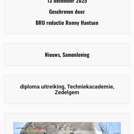
13 december 2025
Geschreven door
BRU redactie Ronny Hantson
Nieuws
,
Samenleving
,
,
diploma uitreiking
Techniekacademie
Zedelgem