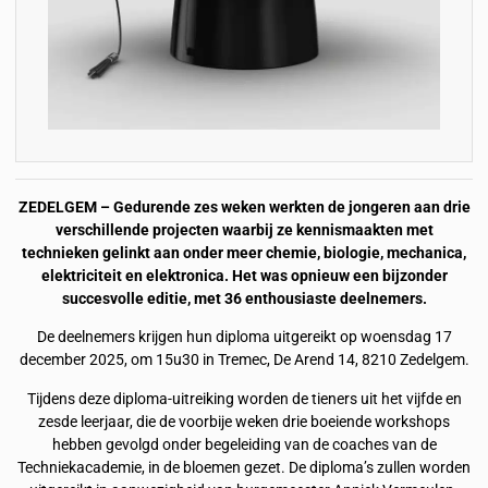
ZEDELGEM – Gedurende zes weken werkten de jongeren aan drie
verschillende projecten waarbij ze kennismaakten met
technieken gelinkt aan onder meer chemie, biologie, mechanica,
elektriciteit en elektronica. Het was opnieuw een bijzonder
succesvolle editie, met 36 enthousiaste deelnemers.
De deelnemers krijgen hun diploma uitgereikt op woensdag 17
december 2025, om 15u30 in Tremec, De Arend 14, 8210 Zedelgem.
Tijdens deze diploma-uitreiking worden de tieners uit het vijfde en
zesde leerjaar, die de voorbije weken drie boeiende workshops
hebben gevolgd onder begeleiding van de coaches van de
Techniekacademie, in de bloemen gezet. De diploma’s zullen worden