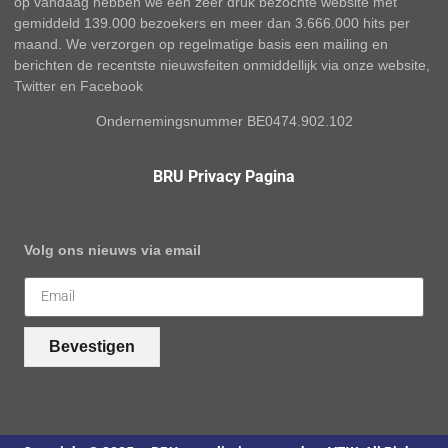
op vandaag hebben we een zeer druk bezochte website met
gemiddeld 139.000 bezoekers en meer dan 3.666.000 hits per
maand. We verzorgen op regelmatige basis een mailing en
berichten de recentste nieuwsfeiten onmiddellijk via onze website,
Twitter en Facebook
Ondernemingsnummer BE0474.902.102
BRU Privacy Pagina
Volg ons nieuws via email
Bevestigen