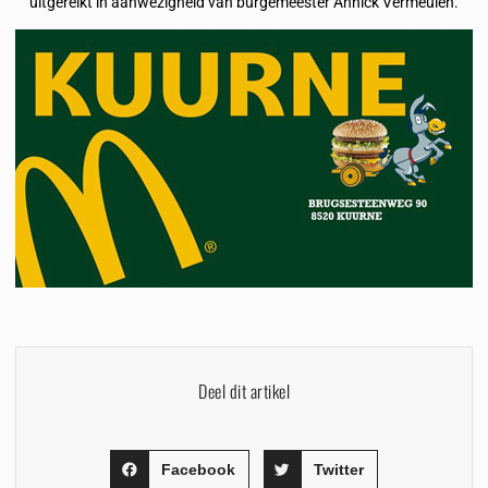
uitgereikt in aanwezigheid van burgemeester Annick Vermeulen.
Deel dit artikel
Facebook
Twitter