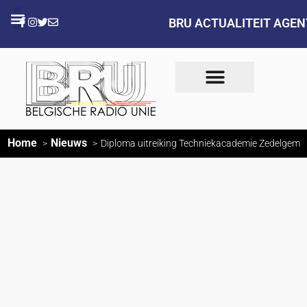
BRU ACTUALITEIT AGE
Home
Nieuws
Diploma uitreiking Techniekacademie Zedelgem