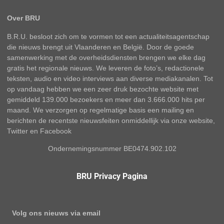
Over BRU
B.R.U. besloot zich om te vormen tot een actualiteitsagentschap
die nieuws brengt uit Vlaanderen en België. Door de goede
samenwerking met de overheidsdiensten brengen we elke dag
gratis het regionale nieuws. We leveren de foto’s, redactionele
teksten, audio en video interviews aan diverse mediakanalen. Tot
op vandaag hebben we een zeer druk bezochte website met
gemiddeld 139.000 bezoekers en meer dan 3.666.000 hits per
maand. We verzorgen op regelmatige basis een mailing en
berichten de recentste nieuwsfeiten onmiddellijk via onze website,
Twitter en Facebook
Ondernemingsnummer BE0474.902.102
BRU Privacy Pagina
Volg ons nieuws via email