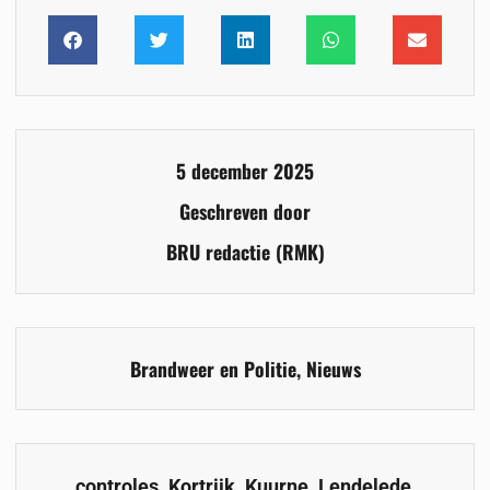
5 december 2025
Geschreven door
BRU redactie (RMK)
Brandweer en Politie
,
Nieuws
,
,
,
,
controles
Kortrijk
Kuurne
Lendelede