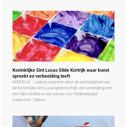
Koninklijke Sint Lucas Gilde Kortrijk waar kunst
spreekt en verbeelding leeft
KORTRIJK – Laat je inspireren door de veelzijdigheid van
de Koninklijke Sint-Lucasgilde Kortrijk, een vereniging met
een rijke traditie en een passie voor hedendaagse
creativiteit. Tijdens