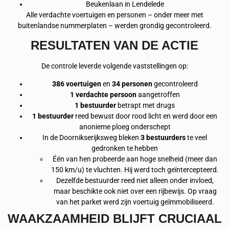
Beukenlaan in Lendelede
Alle verdachte voertuigen en personen – onder meer met
buitenlandse nummerplaten – werden grondig gecontroleerd.
RESULTATEN VAN DE ACTIE
De controle leverde volgende vaststellingen op:
386 voertuigen
en
34 personen
gecontroleerd
1 verdachte persoon
aangetroffen
1 bestuurder
betrapt met drugs
1 bestuurder
reed bewust door rood licht en werd door een
anonieme ploeg onderschept
In de Doornikserijksweg bleken
3 bestuurders
te veel
gedronken te hebben
Één van hen probeerde aan hoge snelheid (meer dan
150 km/u) te vluchten. Hij werd toch geïntercepteerd.
Dezelfde bestuurder reed niet alleen onder invloed,
maar beschikte ook niet over een rijbewijs. Op vraag
van het parket werd zijn voertuig geïmmobiliseerd.
WAAKZAAMHEID BLIJFT CRUCIAAL