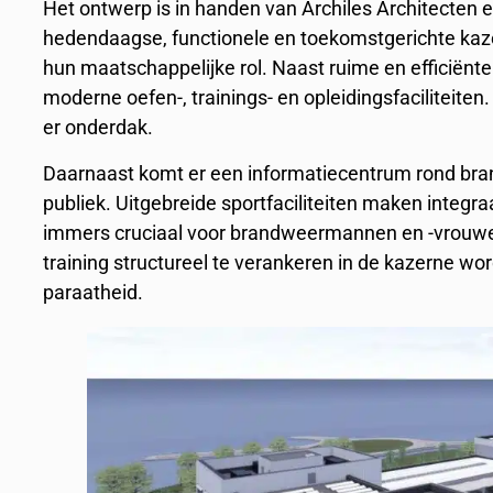
Het ontwerp is in handen van Archiles Architecten 
hedendaagse, functionele en toekomstgerichte kaze
hun maatschappelijke rol. Naast ruime en efficiënt
moderne oefen-, trainings- en opleidingsfaciliteiten
er onderdak.
Daarnaast komt er een informatiecentrum rond brandv
publiek. Uitgebreide sportfaciliteiten maken integra
immers cruciaal voor brandweermannen en -vrouwen 
training structureel te verankeren in de kazerne word
paraatheid.