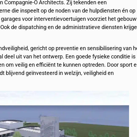
en Compagnie-O Architects. Zij tekenden een
rne die inspeelt op de noden van de hulpdiensten én op
e garages voor interventievoertuigen voorziet het gebouw
. Ook de dispatching en de administratieve diensten krijg
eiligheid, gericht op preventie en sensibilisering van h
al deel uit van het ontwerp. Een goede fysieke conditie is
om veilig en efficiënt te kunnen optreden. Door sport 
t blijvend geïnvesteerd in welzijn, veiligheid en