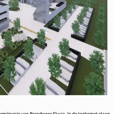
rmijnvisie van Brandweer Fluvia. In de toekomst staan