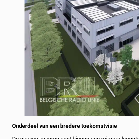
Onderdeel van een bredere toekomstvisie
De nieuwe kazerne past binnen een ruimere langete