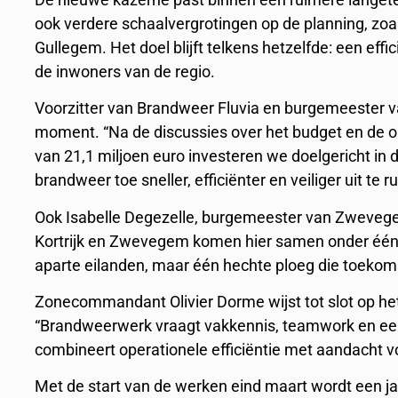
ook verdere schaalvergrotingen op de planning, zo
Gullegem. Het doel blijft telkens hetzelfde: een eff
de inwoners van de regio.
Voorzitter van Brandweer Fluvia en burgemeester va
moment. “Na de discussies over het budget en de o
van 21,1 miljoen euro investeren we doelgericht in 
brandweer toe sneller, efficiënter en veiliger uit te r
Ook Isabelle Degezelle, burgemeester van Zwevegem
Kortrijk en Zwevegem komen hier samen onder één d
aparte eilanden, maar één hechte ploeg die toekoms
Zonecommandant Olivier Dorme wijst tot slot op he
“Brandweerwerk vraagt vakkennis, teamwork en een
combineert operationele efficiëntie met aandacht voo
Met de start van de werken eind maart wordt een jar