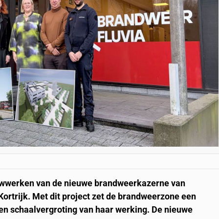
wwerken van de nieuwe brandweerkazerne van
 Kortrijk. Met dit project zet de brandweerzone een
g en schaalvergroting van haar werking. De nieuwe