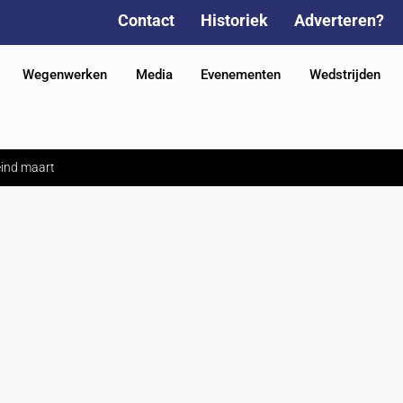
Contact
Historiek
Adverteren?
Wegenwerken
Media
Evenementen
Wedstrijden
eind maart