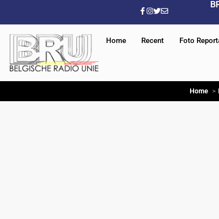
B
Home
Recent
Foto Repor
Home