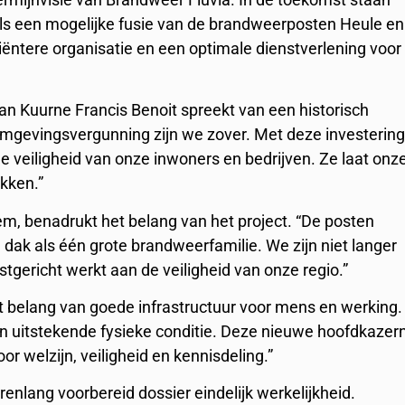
als een mogelijke fusie van de brandweerposten Heule en
iciëntere organisatie en een optimale dienstverlening voor
n Kuurne Francis Benoit spreekt van een historisch
mgevingsvergunning zijn we zover. Met deze investerin
de veiligheid van onze inwoners en bedrijven. Ze laat onz
ukken.”
, benadrukt het belang van het project. “De posten
ak als één grote brandweerfamilie. We zijn niet langer
tgericht werkt aan de veiligheid van onze regio.”
t belang van goede infrastructuur voor mens en werking.
 uitstekende fysieke conditie. Deze nieuwe hoofdkazer
r welzijn, veiligheid en kennisdeling.”
enlang voorbereid dossier eindelijk werkelijkheid.