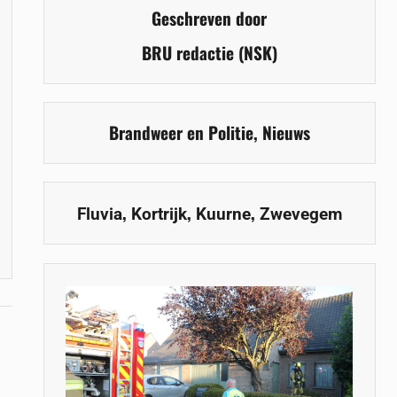
Geschreven door
BRU redactie (NSK)
Brandweer en Politie
,
Nieuws
,
,
,
Fluvia
Kortrijk
Kuurne
Zwevegem