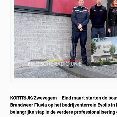
KORTRIJK/Zwevegem – Eind maart starten de bou
Brandweer Fluvia op het bedrijventerrein Evolis in
belangrijke stap in de verdere professionaliserin