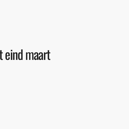
t eind maart