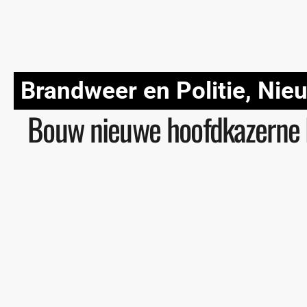
Brandweer en Politie
,
Nie
Bouw nieuwe hoofdkazerne B