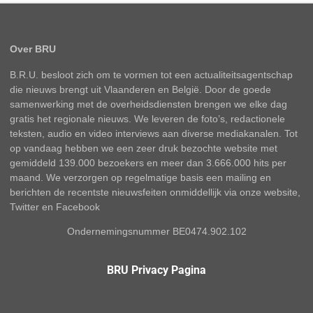
Over BRU
B.R.U. besloot zich om te vormen tot een actualiteitsagentschap
die nieuws brengt uit Vlaanderen en België. Door de goede
samenwerking met de overheidsdiensten brengen we elke dag
gratis het regionale nieuws. We leveren de foto’s, redactionele
teksten, audio en video interviews aan diverse mediakanalen. Tot
op vandaag hebben we een zeer druk bezochte website met
gemiddeld 139.000 bezoekers en meer dan 3.666.000 hits per
maand. We verzorgen op regelmatige basis een mailing en
berichten de recentste nieuwsfeiten onmiddellijk via onze website,
Twitter en Facebook
Ondernemingsnummer BE0474.902.102
BRU Privacy Pagina