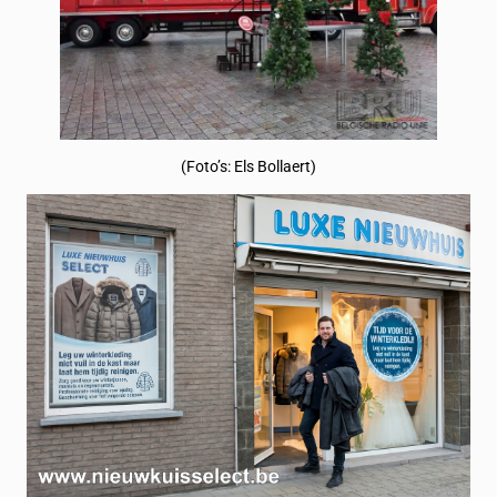
(Foto’s: Els Bollaert)