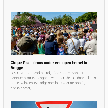
Cirque Plus: circus onder een open hemel in
Brugge
BRUGGE – Van zodra eind juli de poorten van het
Grootseminarie opengaan, verandert de tuin daar, telkens
opnieuw in een levendige speelplek voor acrobatie,
circustheater,