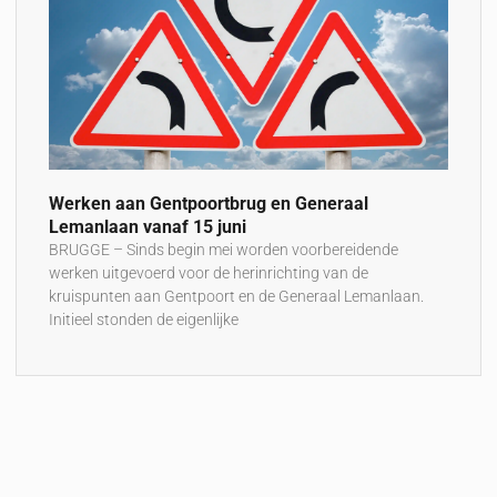
Werken aan Gentpoortbrug en Generaal
Lemanlaan vanaf 15 juni
BRUGGE – Sinds begin mei worden voorbereidende
werken uitgevoerd voor de herinrichting van de
kruispunten aan Gentpoort en de Generaal Lemanlaan.
Initieel stonden de eigenlijke