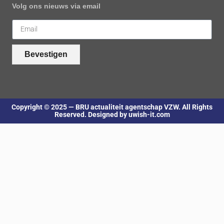
Volg ons nieuws via email
Bevestigen
Copyright © 2025 — BRU actualiteit agentschap VZW. All Rights
Reserved. Designed by uwish-it.com