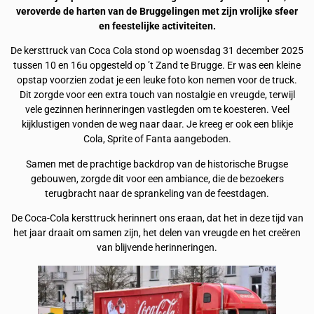
veroverde de harten van de Bruggelingen met zijn vrolijke sfeer
en feestelijke activiteiten.
De kersttruck van Coca Cola stond op woensdag 31 december 2025
tussen 10 en 16u opgesteld op ’t Zand te Brugge. Er was een kleine
opstap voorzien zodat je een leuke foto kon nemen voor de truck.
Dit zorgde voor een extra touch van nostalgie en vreugde, terwijl
vele gezinnen herinneringen vastlegden om te koesteren. Veel
kijklustigen vonden de weg naar daar. Je kreeg er ook een blikje
Cola, Sprite of Fanta aangeboden.
Samen met de prachtige backdrop van de historische Brugse
gebouwen, zorgde dit voor een ambiance, die de bezoekers
terugbracht naar de sprankeling van de feestdagen.
De Coca-Cola kersttruck herinnert ons eraan, dat het in deze tijd van
het jaar draait om samen zijn, het delen van vreugde en het creëren
van blijvende herinneringen.