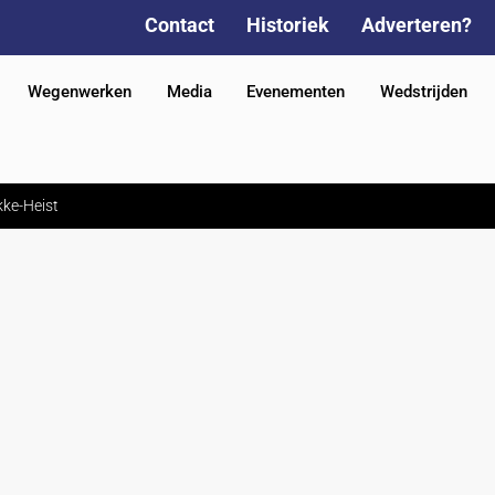
Contact
Historiek
Adverteren?
Wegenwerken
Media
Evenementen
Wedstrijden
kke-Heist