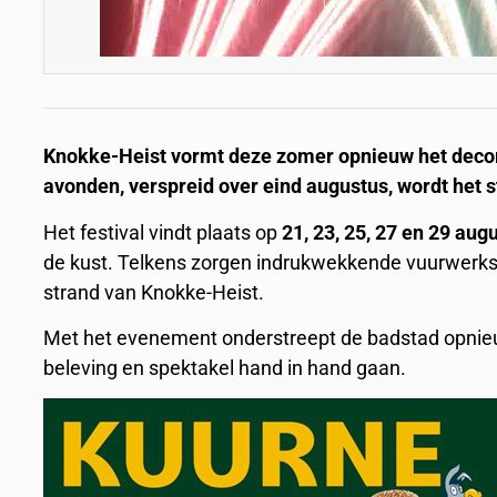
Knokke-Heist vormt deze zomer opnieuw het decor v
avonden, verspreid over eind augustus, wordt het 
Het festival vindt plaats op
21, 23, 25, 27 en 29 aug
de kust. Telkens zorgen indrukwekkende vuurwerks
strand van Knokke-Heist.
Met het evenement onderstreept de badstad opnieuw
beleving en spektakel hand in hand gaan.