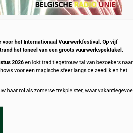
oor het Internationaal Vuurwerkfestival. Op vijf
strand het toneel van een groots vuurwerkspektakel.
ustus 2026
en lokt traditiegetrouw tal van bezoekers naar
hows voor een magische sfeer langs de zeedijk en het
 haar rol als zomerse trekpleister, waar vakantiegevoel