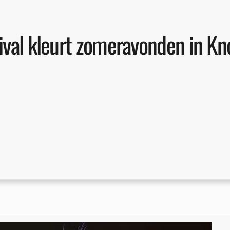
ival kleurt zomeravonden in K