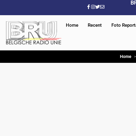
B
Home
Recent
Foto Repor
Home