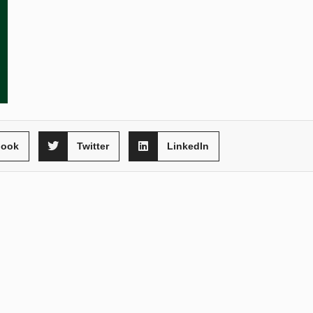
book
Twitter
LinkedIn