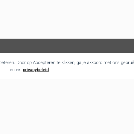
rbeteren. Door op Accepteren te klikken, ga je akkoord met ons gebrui
in ons
privacybeleid
.