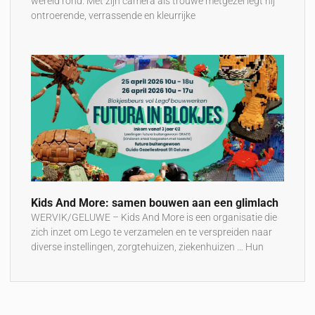
wereld rond. Met zijn camera als trouwe metgezel legt hij
ontroerende, verrassende en kleurrijke
Kids And More: samen bouwen aan een glimlach
WERVIK/GELUWE – Kids And More is een organisatie die
zich inzet om Lego te verzamelen en te verspreiden naar
diverse instellingen, zorgtehuizen, ziekenhuizen … Hun