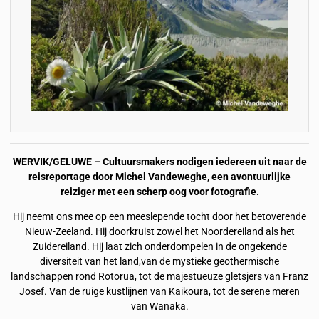
WERVIK/GELUWE – Cultuursmakers nodigen iedereen uit naar de
reisreportage door Michel Vandeweghe, een avontuurlijke
reiziger met een scherp oog voor fotografie.
Hij neemt ons mee op een meeslepende tocht door het betoverende
Nieuw-Zeeland. Hij doorkruist zowel het Noordereiland als het
Zuidereiland. Hij laat zich onderdompelen in de ongekende
diversiteit van het land,van de mystieke geothermische
landschappen rond Rotorua, tot de majestueuze gletsjers van Franz
Josef. Van de ruige kustlijnen van Kaikoura, tot de serene meren
van Wanaka.