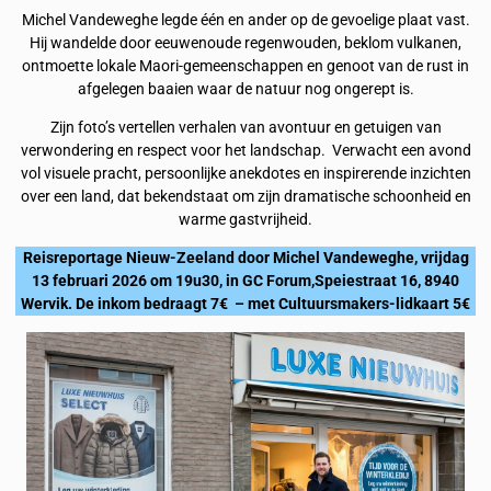
Michel Vandeweghe legde één en ander op de gevoelige plaat vast.
Hij wandelde door eeuwenoude regenwouden, beklom vulkanen,
ontmoette lokale Maori-gemeenschappen en genoot van de rust in
afgelegen baaien waar de natuur nog ongerept is.
Zijn foto’s vertellen verhalen van avontuur en getuigen van
verwondering en respect voor het landschap. Verwacht een avond
vol visuele pracht, persoonlijke anekdotes en inspirerende inzichten
over een land, dat bekendstaat om zijn dramatische schoonheid en
warme gastvrijheid.
Reisreportage Nieuw-Zeeland door Michel Vandeweghe, vrijdag
13 februari 2026 om 19u30, in GC Forum,Speiestraat 16, 8940
Wervik. De inkom bedraagt 7€ – met Cultuursmakers-lidkaart 5€