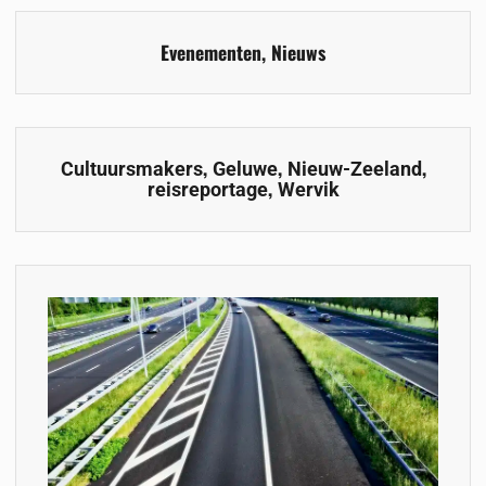
Evenementen
,
Nieuws
,
,
,
Cultuursmakers
Geluwe
Nieuw-Zeeland
,
reisreportage
Wervik