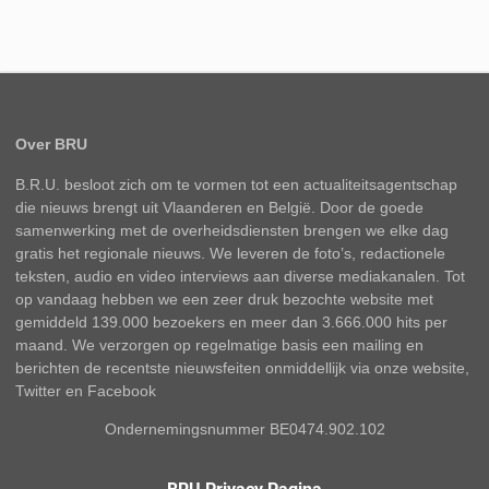
Over BRU
B.R.U. besloot zich om te vormen tot een actualiteitsagentschap
die nieuws brengt uit Vlaanderen en België. Door de goede
samenwerking met de overheidsdiensten brengen we elke dag
gratis het regionale nieuws. We leveren de foto’s, redactionele
teksten, audio en video interviews aan diverse mediakanalen. Tot
op vandaag hebben we een zeer druk bezochte website met
gemiddeld 139.000 bezoekers en meer dan 3.666.000 hits per
maand. We verzorgen op regelmatige basis een mailing en
berichten de recentste nieuwsfeiten onmiddellijk via onze website,
Twitter en Facebook
Ondernemingsnummer BE0474.902.102