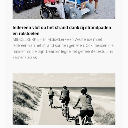
Iedereen vlot op het strand dankzij strandpaden
en rolstoelen
MIDDELKERKE – In Middelkerke en Westende moet
iedereen van het strand kunnen genieten. Ook mensen die
minder mobiel zijn. Daarom legde het gemeentebestuur in
samenspraak