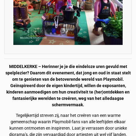
MIDDELKERKE – Herinner je je die eindeloze uren gevuld met
spelplezier? Daarom dit evenement, dat jong en oud in staat stelt
om te genieten van de betoverende wereld van Playmobil.
Geïnspireerd door de eigen kindertijd, willen de exposanten,
kinderen aanmoedigen om hun creativiteit te (her)ontdekken en
fantasierijke werelden te creëren, weg van het alledaagse
schermvermaak.
Tegelijkertijd streven zij, naar het creëren van een warme
gemeenschap waarin Playmobil-fans van alle leeftijden elkaar
kunnen ontmoeten en inspireren. Laat je verrassen door unieke
diorama’s, die zijn vervaardigd door artiesten uit wel vijf landen.