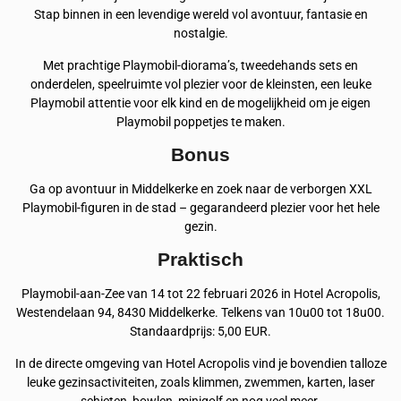
Stap binnen in een levendige wereld vol avontuur, fantasie en
nostalgie.
Met prachtige Playmobil-diorama’s, tweedehands sets en
onderdelen, speelruimte vol plezier voor de kleinsten, een leuke
Playmobil attentie voor elk kind en de mogelijkheid om je eigen
Playmobil poppetjes te maken.
Bonus
Ga op avontuur in Middelkerke en zoek naar de verborgen XXL
Playmobil-figuren in de stad – gegarandeerd plezier voor het hele
gezin.
Praktisch
Playmobil-aan-Zee van 14 tot 22 februari 2026 in Hotel Acropolis,
Westendelaan 94, 8430 Middelkerke. Telkens van 10u00 tot 18u00.
Standaardprijs: 5,00 EUR.
In de directe omgeving van Hotel Acropolis vind je bovendien talloze
leuke gezinsactiviteiten, zoals klimmen, zwemmen, karten, laser