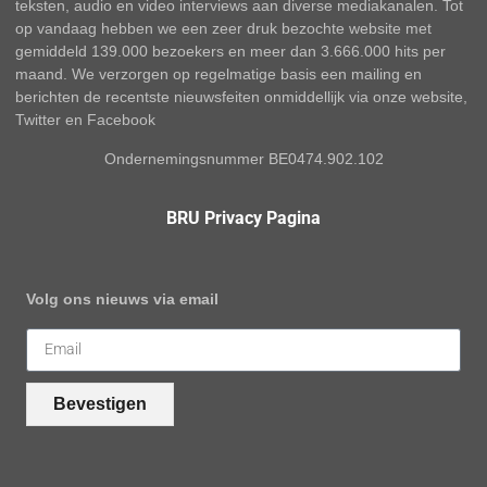
teksten, audio en video interviews aan diverse mediakanalen. Tot
op vandaag hebben we een zeer druk bezochte website met
gemiddeld 139.000 bezoekers en meer dan 3.666.000 hits per
maand. We verzorgen op regelmatige basis een mailing en
berichten de recentste nieuwsfeiten onmiddellijk via onze website,
Twitter en Facebook
Ondernemingsnummer BE0474.902.102
BRU Privacy Pagina
Volg ons nieuws via email
Bevestigen