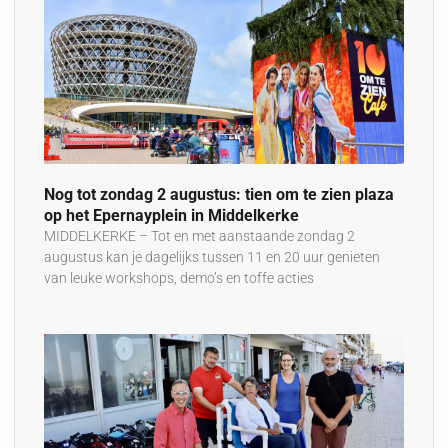
Nog tot zondag 2 augustus: tien om te zien plaza
op het Epernayplein in Middelkerke
MIDDELKERKE – Tot en met aanstaande zondag 2
augustus kan je dagelijks tussen 11 en 20 uur genieten
van leuke workshops, demo’s en toffe acties