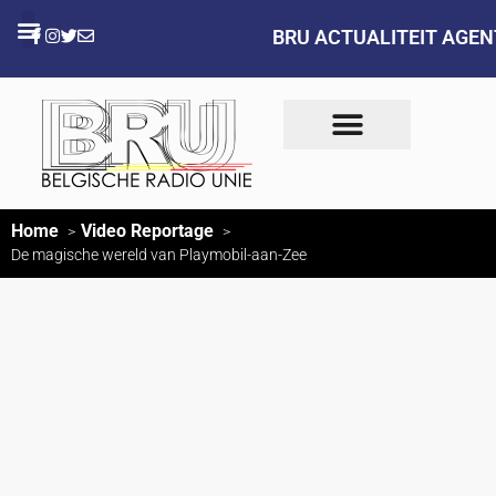
BRU ACTUALITEIT AGE
Home
Video Reportage
De magische wereld van Playmobil-aan-Zee