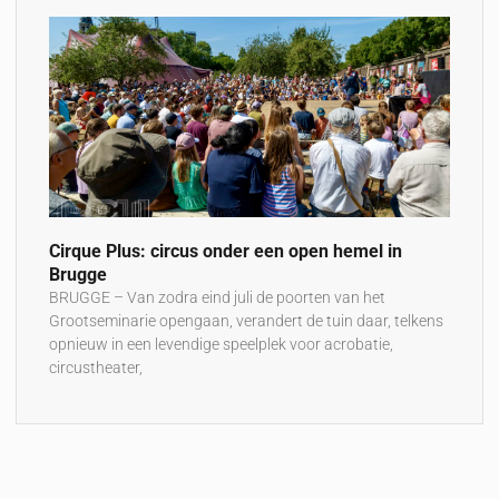
Cirque Plus: circus onder een open hemel in
Brugge
BRUGGE – Van zodra eind juli de poorten van het
Grootseminarie opengaan, verandert de tuin daar, telkens
opnieuw in een levendige speelplek voor acrobatie,
circustheater,