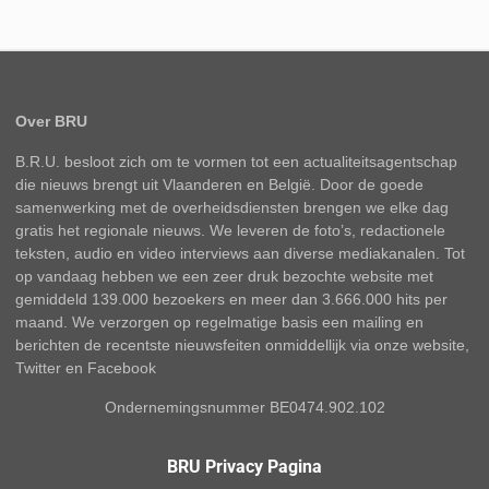
Over BRU
B.R.U. besloot zich om te vormen tot een actualiteitsagentschap
die nieuws brengt uit Vlaanderen en België. Door de goede
samenwerking met de overheidsdiensten brengen we elke dag
gratis het regionale nieuws. We leveren de foto’s, redactionele
teksten, audio en video interviews aan diverse mediakanalen. Tot
op vandaag hebben we een zeer druk bezochte website met
gemiddeld 139.000 bezoekers en meer dan 3.666.000 hits per
maand. We verzorgen op regelmatige basis een mailing en
berichten de recentste nieuwsfeiten onmiddellijk via onze website,
Twitter en Facebook
Ondernemingsnummer BE0474.902.102
BRU Privacy Pagina