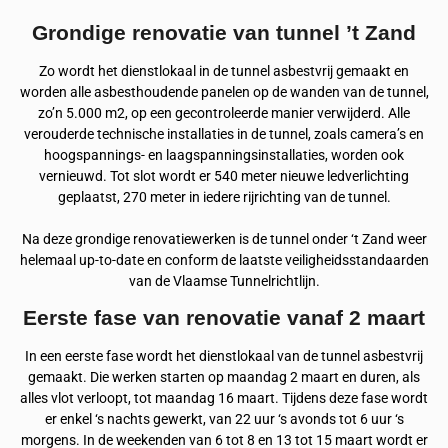
Grondige renovatie van tunnel ’t Zand
Zo wordt het dienstlokaal in de tunnel asbestvrij gemaakt en
worden alle asbesthoudende panelen op de wanden van de tunnel,
zo’n 5.000 m2, op een gecontroleerde manier verwijderd. Alle
verouderde technische installaties in de tunnel, zoals camera’s en
hoogspannings- en laagspanningsinstallaties, worden ook
vernieuwd. Tot slot wordt er 540 meter nieuwe ledverlichting
geplaatst, 270 meter in iedere rijrichting van de tunnel.
Na deze grondige renovatiewerken is de tunnel onder ‘t Zand weer
helemaal up-to-date en conform de laatste veiligheidsstandaarden
van de Vlaamse Tunnelrichtlijn.
Eerste fase van renovatie vanaf 2 maart
In een eerste fase wordt het dienstlokaal van de tunnel asbestvrij
gemaakt. Die werken starten op maandag 2 maart en duren, als
alles vlot verloopt, tot maandag 16 maart. Tijdens deze fase wordt
er enkel ‘s nachts gewerkt, van 22 uur ‘s avonds tot 6 uur ‘s
morgens. In de weekenden van 6 tot 8 en 13 tot 15 maart wordt er