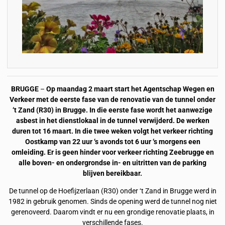
BRUGGE
–
Op maandag 2 maart start het Agentschap Wegen en
Verkeer met de eerste fase van de renovatie van de tunnel onder
‘t Zand (R30) in Brugge. In die eerste fase wordt het aanwezige
asbest in het dienstlokaal in de tunnel verwijderd. De werken
duren tot 16 maart. In die twee weken volgt het verkeer richting
Oostkamp van 22 uur ‘s avonds tot 6 uur ‘s morgens een
omleiding. Er is geen hinder voor verkeer richting Zeebrugge en
alle boven- en ondergrondse in- en uitritten van de parking
blijven bereikbaar.
De tunnel op de Hoefijzerlaan (R30) onder ‘t Zand in Brugge werd in
1982 in gebruik genomen. Sinds de opening werd de tunnel nog niet
gerenoveerd. Daarom vindt er nu een grondige renovatie plaats, in
verschillende fases.