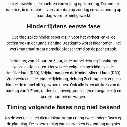
enkel gewerkt in de nachten van vrijdag op zaterdag. De andere
nachten, in de nachten van zaterdag op zondag en van zondag op
maandag wordt er niet gewerkt.
Hinder tijdens eerste fase
Overdag zal de hinder beperkt zijn voor het verkeer: enkel de
pechstrook in de tunnel richting Oostkamp wordt ingenomen. Het
werkmateriaal staat namelijk afgeschermd op de pechstrook.
‘s Nachts, van 22 uur tot 6 uur, is de tunnel richting Oostkamp
volledig afgesloten. Het verkeer volgt een omleiding via de
Hoefijzerlaan (R30), Vrijdagmarkt en de Koning Albert I-laan (R30).
Voor verkeer in de andere rijrichting, richting Zeebrugge, is er geen
hinder: de tunnel blijft gewoon open. Ook alle in- en uitritten van de
parking van ‘t Zand, onder- en bovengronds, blijven toegankelijk en
bereikbaar met de wagen.
Timing volgende fases nog niet bekend
Na de werken in het dienstlokaal staan er nog twee andere fases op
de planning. De exacte timing van die werken is vandaag nog niet