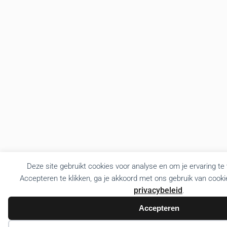
Deze site gebruikt cookies voor analyse en om je ervaring te
Accepteren te klikken, ga je akkoord met ons gebruik van cooki
privacybeleid
.
Accepteren