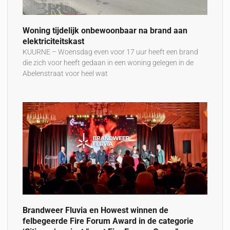
Woning tijdelijk onbewoonbaar na brand aan
elektriciteitskast
KUURNE – Woensdag even voor 17 uur heeft een brand
die zich voor heeft gedaan in een woning gelegen in de
Abelenstraat voor heel wat
Brandweer Fluvia en Howest winnen de
felbegeerde Fire Forum Award in de categorie