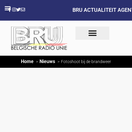
BRU ACTUALITEIT AGE
Home
Nieuws
Fotoshoot bij de brandweer