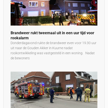
Brandweer rukt tweemaal uit in een uur tijd voor
rookalarm
Donderdagavond rukte de brandweer even voor 19.30 uur
uit naar de Gouden Akker in Kuurne nadat
rookontwikkeling was vastgesteld in een woning. Nadat
de bewoners