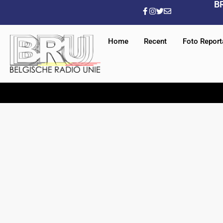
B
Home
Recent
Foto Repor