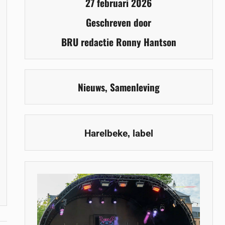
27 februari 2026
Geschreven door
BRU redactie Ronny Hantson
Nieuws
,
Samenleving
,
Harelbeke
label