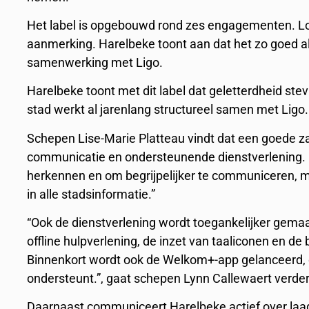
Het label is opgebouwd rond zes engagementen. Lok
aanmerking. Harelbeke toont aan dat het zo goed a
samenwerking met Ligo.
Harelbeke toont met dit label dat geletterdheid stev
stad werkt al jarenlang structureel samen met Ligo.
Schepen Lise-Marie Platteau vindt dat een goede zaa
communicatie en ondersteunende dienstverlening. 
herkennen en om begrijpelijker te communiceren, m
in alle stadsinformatie.”
“Ook de dienstverlening wordt toegankelijker gemaak
offline hulpverlening, de inzet van taaliconen en de
Binnenkort wordt ook de Welkom+-app gelanceerd, d
ondersteunt.”, gaat schepen Lynn Callewaert verder
Daarnaast communiceert Harelbeke actief over laa