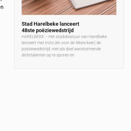
en
Stad Harelbeke lanceert
48ste poëziewedstrijd
HARELBEKE – Het stadsbestuur van Harelbeke
lanceert met trots (én voor de 48ste keer) de
poëziewedstrijd, met als doel aanstormende
dichttalenten op te sporen en