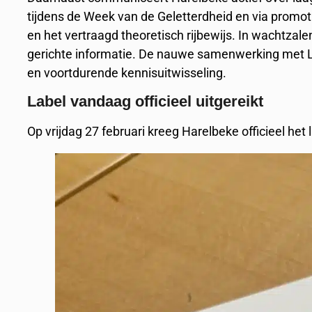
tijdens de Week van de Geletterdheid en via promot
en het vertraagd theoretisch rijbewijs. In wachtzal
gerichte informatie. De nauwe samenwerking met Lig
en voortdurende kennisuitwisseling.
Label vandaag officieel uitgereikt
Op vrijdag 27 februari kreeg Harelbeke officieel het 