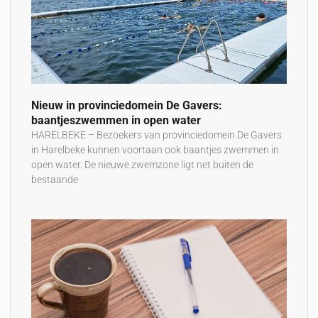
Nieuw in provinciedomein De Gavers:
baantjeszwemmen in open water
HARELBEKE – Bezoekers van provinciedomein De Gavers
in Harelbeke kunnen voortaan ook baantjes zwemmen in
open water. De nieuwe zwemzone ligt net buiten de
bestaande