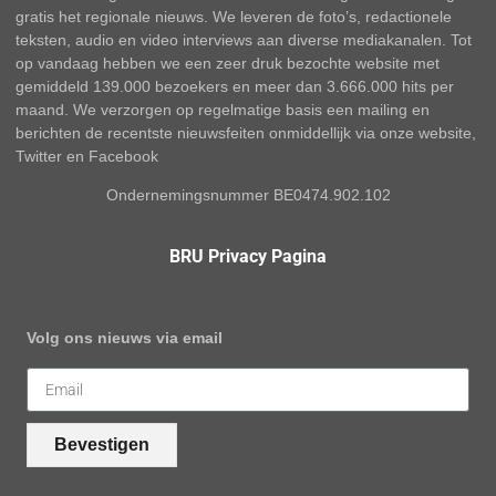
gratis het regionale nieuws. We leveren de foto’s, redactionele
teksten, audio en video interviews aan diverse mediakanalen. Tot
op vandaag hebben we een zeer druk bezochte website met
gemiddeld 139.000 bezoekers en meer dan 3.666.000 hits per
maand. We verzorgen op regelmatige basis een mailing en
berichten de recentste nieuwsfeiten onmiddellijk via onze website,
Twitter en Facebook
Ondernemingsnummer BE0474.902.102
BRU Privacy Pagina
Volg ons nieuws via email
Bevestigen