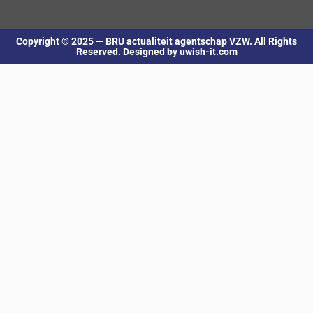
Copyright © 2025 — BRU actualiteit agentschap VZW. All Rights
Reserved. Designed by uwish-it.com