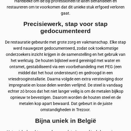
Harelbeke om de bijl professioneel te laten behandelen en
restaureren om te voorkomen dat dit unieke stuk erfgoed verloren
gaat.
Precisiewerk, stap voor stap
gedocumenteerd
De restauratie gebeurde met grote zorg en vakmanschap. Elke stap
werd nauwgezet gedocumenteerd, zodat ook toekomstige
onderzoekers inzicht krijgen in de samenstelling en het gebruik van
het werktuig. De houten bijlsteel werd gereinigd met water en
ontsmet, gestabiliseerd via een voorbehandeling met PEG (een
middel dat het hout ondersteunt) en gedroogd in een
vriesdrooginstallatie. Daarna volgde een extra versteviging door
impregnatie en losse delen werden verlijmd. De steel is vandaag
echter zó broos dat het niet langer veilig is om de metalen bijlkop
opnieuw te bevestigen. Daarom worden de houten steel en de
metalen kop apart bewaard. Dat gebeurt in de juiste
omstandigheden in Trezoor.
Bijna uniek in België