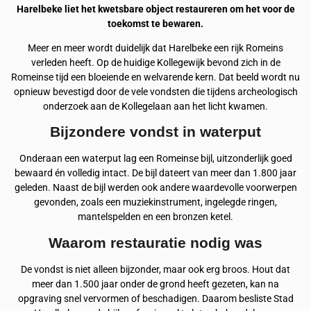
Harelbeke liet het kwetsbare object restaureren om het voor de
toekomst te bewaren.
Meer en meer wordt duidelijk dat Harelbeke een rijk Romeins
verleden heeft. Op de huidige Kollegewijk bevond zich in de
Romeinse tijd een bloeiende en welvarende kern. Dat beeld wordt nu
opnieuw bevestigd door de vele vondsten die tijdens archeologisch
onderzoek aan de Kollegelaan aan het licht kwamen.
Bijzondere vondst in waterput
Onderaan een waterput lag een Romeinse bijl, uitzonderlijk goed
bewaard én volledig intact. De bijl dateert van meer dan 1.800 jaar
geleden. Naast de bijl werden ook andere waardevolle voorwerpen
gevonden, zoals een muziekinstrument, ingelegde ringen,
mantelspelden en een bronzen ketel.
Waarom restauratie nodig was
De vondst is niet alleen bijzonder, maar ook erg broos. Hout dat
meer dan 1.500 jaar onder de grond heeft gezeten, kan na
opgraving snel vervormen of beschadigen. Daarom besliste Stad