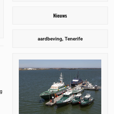
Nieuws
,
aardbeving
Tenerife
og