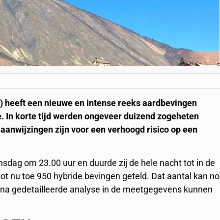
N) heeft een nieuwe en intense reeks aardbevingen
. In korte tijd werden ongeveer duizend zogeheten
 aanwijzingen zijn voor een verhoogd risico op een
dag om 23.00 uur en duurde zij de hele nacht tot in de
tot nu toe 950 hybride bevingen geteld. Dat aantal kan n
s na gedetailleerde analyse in de meetgegevens kunnen