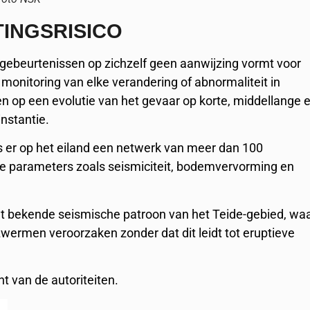
INGSRISICO
 gebeurtenissen op zichzelf geen aanwijzing vormt voor
e monitoring van elke verandering of abnormaliteit in
en op een evolutie van het gevaar op korte, middellange 
instantie.
is er op het eiland een netwerk van meer dan 100
he parameters zoals seismiciteit, bodemvervorming en
het bekende seismische patroon van het Teide-gebied, wa
wermen veroorzaken zonder dat dit leidt tot eruptieve
ht van de autoriteiten.