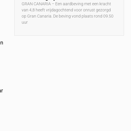
GRAN CANARIA – Een aardbeving met een kracht
van 4,8 heeft vrijdagochtend voor onrust gezorgd
op Gran Canaria. De beving vond plaats rond 09.50
uur
en
ar