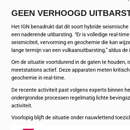
GEEN VERHOOGD UITBARST
Het IGN benadrukt dat dit soort hybride seismische
een naderende uitbarsting. “Er is volledige real-tim
seismiciteit, vervorming en geochemie die kan wijz
lange termijn van een vulkaanuitbarsting,” aldus de 
Om de situatie voortdurend in de gaten te houden, 
meetstations actief. Deze apparaten meten kritisc
geochemie in real-time.
De recente activiteit past volgens experts binnen 
ondergrondse processen regelmatig lichte bevingsz
activiteit.
Voorlopig blijft de situatie onder nauwlettend toezic