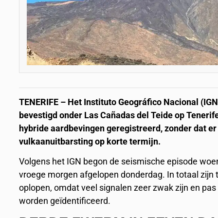
TENERIFE – Het Instituto Geográfico Nacional (IG
bevestigd onder Las Cañadas del Teide op Tenerife
hybride aardbevingen geregistreerd, zonder dat er
vulkaanuitbarsting op korte termijn.
Volgens het IGN begon de seismische episode woens
vroege morgen afgelopen donderdag. In totaal zijn 
oplopen, omdat veel signalen zeer zwak zijn en pa
worden geïdentificeerd.