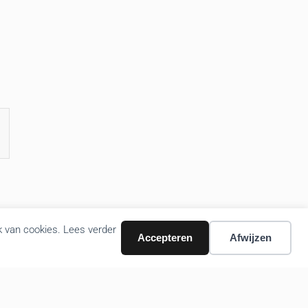
k van cookies. Lees verder
Accepteren
Afwijzen