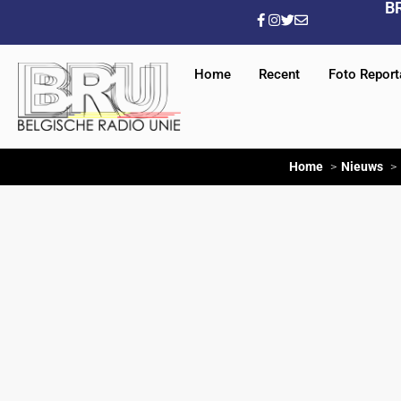
B
Home
Recent
Foto Repor
Home
Nieuws