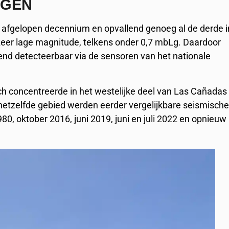
AGEN
t afgelopen decennium en opvallend genoeg al de derde i
zeer lage magnitude, telkens onder 0,7 mbLg. Daardoor
tend detecteerbaar via de sensoren van het nationale
ich concentreerde in het westelijke deel van Las Cañadas
n hetzelfde gebied werden eerder vergelijkbare seismisch
, oktober 2016, juni 2019, juni en juli 2022 en opnieuw 