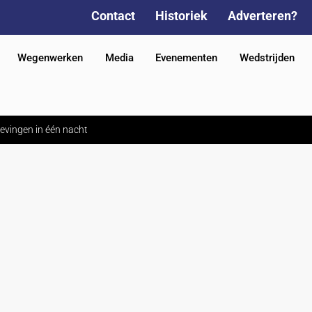
Contact
Historiek
Adverteren?
Wegenwerken
Media
Evenementen
Wedstrijden
evingen in één nacht