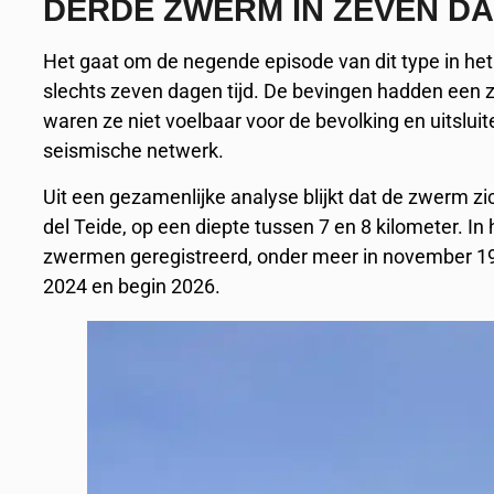
DERDE ZWERM IN ZEVEN D
Het gaat om de negende episode van dit type in he
slechts zeven dagen tijd. De bevingen hadden een 
waren ze niet voelbaar voor de bevolking en uitslui
seismische netwerk.
Uit een gezamenlijke analyse blijkt dat de zwerm z
del Teide, op een diepte tussen 7 en 8 kilometer. I
zwermen geregistreerd, onder meer in november 1980
2024 en begin 2026.