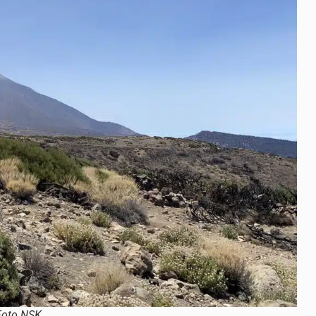
Foto NSK