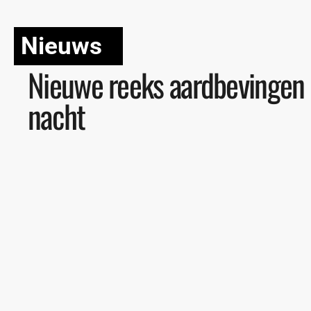
Nieuws
Nieuwe reeks aardbevingen o
nacht