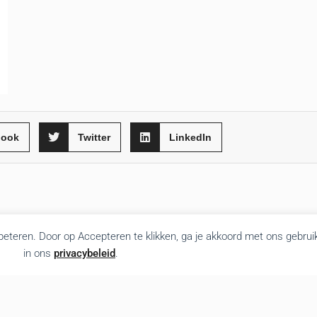
book
Twitter
LinkedIn
rbeteren. Door op Accepteren te klikken, ga je akkoord met ons gebrui
in ons
privacybeleid
.