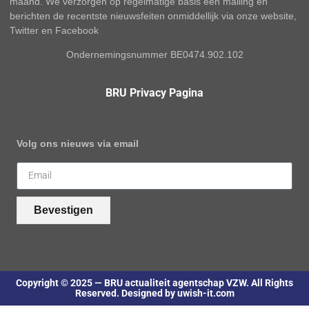
maand. We verzorgen op regelmatige basis een mailing en
berichten de recentste nieuwsfeiten onmiddellijk via onze website,
Twitter en Facebook
Ondernemingsnummer BE0474.902.102
BRU Privacy Pagina
Volg ons nieuws via email
Bevestigen
Copyright © 2025 — BRU actualiteit agentschap VZW. All Rights
Reserved. Designed by uwish-it.com