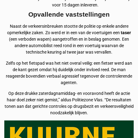
voor 15 dagen inleveren.
Opvallende vaststellingen
Naast de verkeersinbreuken stootte de politie op enkele andere
opmerkelijke zaken. Zo werd er in een van de voertuigen een
taser
(een verboden wapen) aangetroffen en in beslag genomen. Een
andere automobilist reed rond in een voertuig waarvan de
technische keuring al twee jaar was vervallen.
Zelfs op het fietspad was het niet overal veilig: een fietser werd aan
de kant gezet omdat hij duidelijk onder invloed reed. De man
reageerde bovendien verbaal agressief tegenover de controlerende
agenten.
Op deze drukke zaterdagnamiddag- en vooravond heeft de actie
haar doel zeker niet gemist,” aldus Politiezone Vlas. “De resultaten
tonen aan dat gerichte controles op drugsbezit en verkeersveiligheid
noodzakelijk blijven.