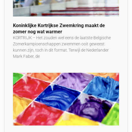
Koninklijke Kortrijkse Zwemkring maakt de
zomer nog wat warmer
KORTRIJK – Het zouden wel eens de laatste Belgische
Zomerkampioenschappen zwemmen ooit geweest
kunnen zijn, toch in dit format. Terwijl de Nederlander
Mark Faber, de