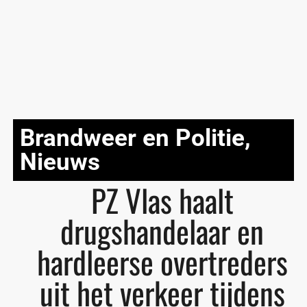
Brandweer en Politie
,
Nieuws
PZ Vlas haalt
drugshandelaar en
hardleerse overtreders
uit het verkeer tijdens