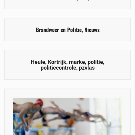
Brandweer en Politie
,
Nieuws
,
,
,
,
Heule
Kortrijk
marke
politie
,
politiecontrole
pzvlas