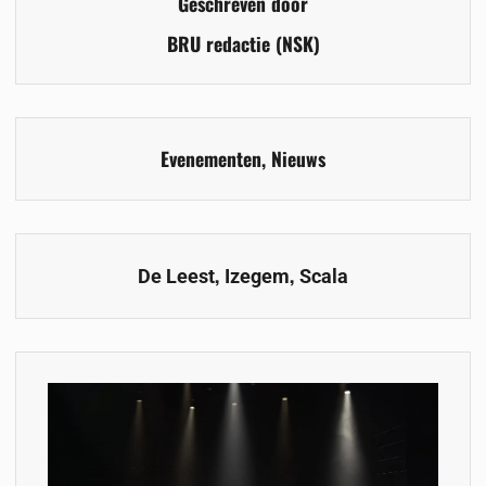
Geschreven door
BRU redactie (NSK)
Evenementen
,
Nieuws
,
,
De Leest
Izegem
Scala