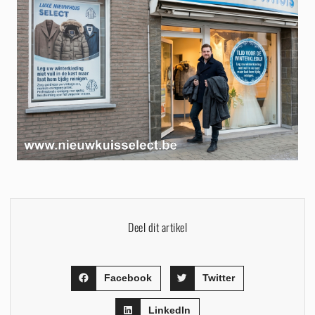
Deel dit artikel
Facebook
Twitter
LinkedIn