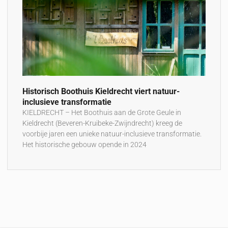
Historisch Boothuis Kieldrecht viert natuur-
inclusieve transformatie
KIELDRECHT – Het Boothuis aan de Grote Geule in
Kieldrecht (Beveren-Kruibeke-Zwijndrecht) kreeg de
voorbije jaren een unieke natuur-inclusieve transformatie.
Het historische gebouw opende in 2024