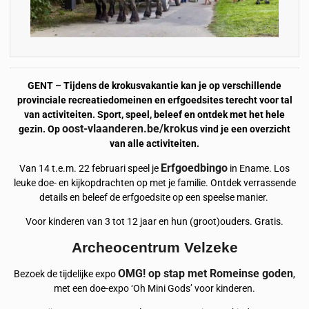
GENT – Tijdens de krokusvakantie kan je op verschillende
provinciale recreatiedomeinen en erfgoedsites terecht voor tal
van activiteiten. Sport, speel, beleef en ontdek met het hele
oost-vlaanderen.be/krokus
gezin. Op
vind je een overzicht
van alle activiteiten.
Erfgoedbingo
Van 14 t.e.m. 22 februari speel je
in Ename. Los
leuke doe- en kijkopdrachten op met je familie. Ontdek verrassende
details en beleef de erfgoedsite op een speelse manier.
Voor kinderen van 3 tot 12 jaar en hun (groot)ouders. Gratis.
Archeocentrum Velzeke
OMG! op stap met Romeinse goden
Bezoek de tijdelijke expo
,
met een doe-expo ‘Oh Mini Gods’ voor kinderen.