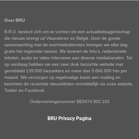
Over BRU
B.R.U. besloot zich om te vormen tot een actualiteitsagentschap
die nieuws brengt uit Vlaanderen en België. Door de goede
samenwerking met de overheidsdiensten brengen we elke dag
gratis het regionale nieuws. We leveren de foto’s, redactionele
teksten, audio en video interviews aan diverse mediakanalen. Tot
op vandaag hebben we een zeer druk bezochte website met
gemiddeld 139.000 bezoekers en meer dan 3.666.000 hits per
maand. We verzorgen op regelmatige basis een mailing en
berichten de recentste nieuwsfeiten onmiddellijk via onze website,
Twitter en Facebook
Ondernemingsnummer BE0474.902.102
BRU Privacy Pagina