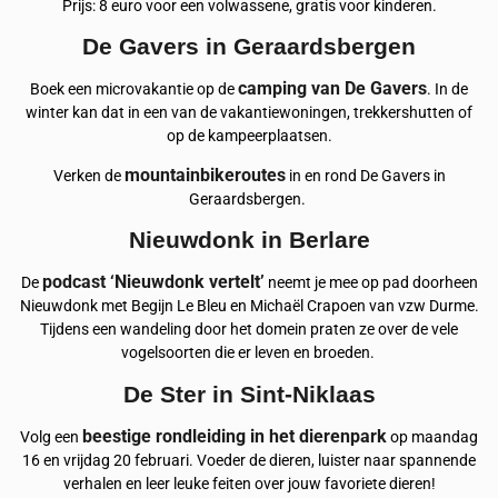
Prijs: 8 euro voor een volwassene, gratis voor kinderen.
De Gavers in Geraardsbergen
camping van De Gavers
Boek een microvakantie op de
. In de
winter kan dat in een van de vakantiewoningen, trekkershutten of
op de kampeerplaatsen.
mountainbikeroutes
Verken de
in en rond De Gavers in
Geraardsbergen.
Nieuwdonk in Berlare
podcast ‘Nieuwdonk vertelt’
De
neemt je mee op pad doorheen
Nieuwdonk met Begijn Le Bleu en Michaël Crapoen van vzw Durme.
Tijdens een wandeling door het domein praten ze over de vele
vogelsoorten die er leven en broeden.
De Ster in Sint-Niklaas
beestige rondleiding in het dierenpark
Volg een
op maandag
16 en vrijdag 20 februari. Voeder de dieren, luister naar spannende
verhalen en leer leuke feiten over jouw favoriete dieren!