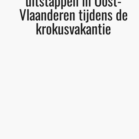
uitstappen in Oost-
Vlaanderen tijdens de
krokusvakantie