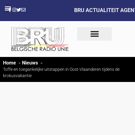
BRU ACTUALITEIT AGE
Home
Nieuws
Toffe en toegankelijke uitstappen in Oost-Vlaanderen tijdens de
krokusvakantie