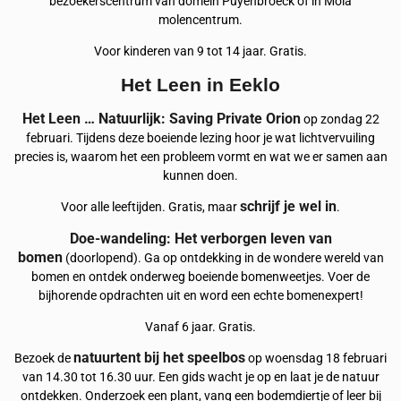
bezoekerscentrum van domein Puyenbroeck of in Mola
molencentrum.
Voor kinderen van 9 tot 14 jaar. Gratis.
Het Leen in Eeklo
Het Leen … Natuurlijk: Saving Private Orion
op zondag 22
februari. Tijdens deze boeiende lezing hoor je wat lichtvervuiling
precies is, waarom het een probleem vormt en wat we er samen aan
kunnen doen.
schrijf je wel in
Voor alle leeftijden. Gratis, maar
.
Doe-wandeling: Het verborgen leven van
bomen
(doorlopend). Ga op ontdekking in de wondere wereld van
bomen en ontdek onderweg boeiende bomenweetjes. Voer de
bijhorende opdrachten uit en word een echte bomenexpert!
Vanaf 6 jaar. Gratis.
natuurtent bij het speelbos
Bezoek de
op woensdag 18 februari
van 14.30 tot 16.30 uur. Een gids wacht je op en laat je de natuur
ontdekken. Onderzoek een plant, vang een bodemdiertje of leer bij