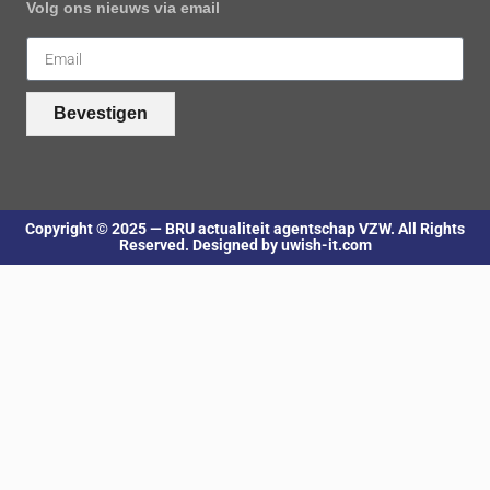
Volg ons nieuws via email
Bevestigen
Copyright © 2025 — BRU actualiteit agentschap VZW. All Rights
Reserved. Designed by uwish-it.com