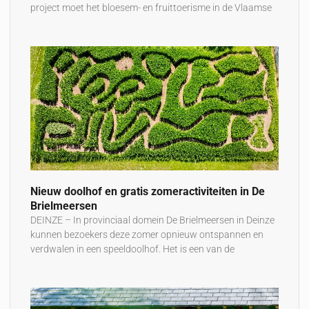
project moet het bloesem- en fruittoerisme in de Vlaamse
Nieuw doolhof en gratis zomeractiviteiten in De
Brielmeersen
DEINZE – In provinciaal domein De Brielmeersen in Deinze
kunnen bezoekers deze zomer opnieuw ontspannen en
verdwalen in een speeldoolhof. Het is een van de