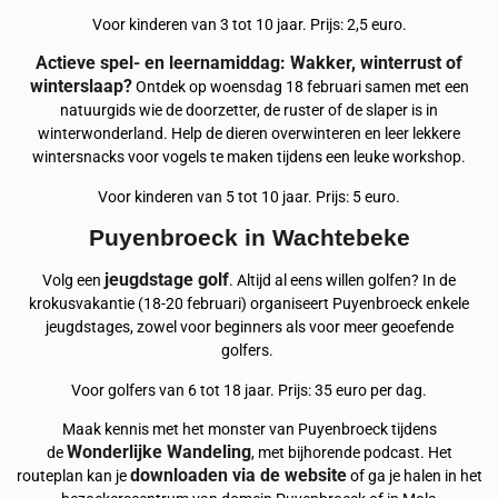
Voor kinderen van 3 tot 10 jaar. Prijs: 2,5 euro.
Actieve spel- en leernamiddag: Wakker, winterrust of
winterslaap?
Ontdek op woensdag 18 februari samen met een
natuurgids wie de doorzetter, de ruster of de slaper is in
winterwonderland. Help de dieren overwinteren en leer lekkere
wintersnacks voor vogels te maken tijdens een leuke workshop.
Voor kinderen van 5 tot 10 jaar. Prijs: 5 euro.
Puyenbroeck in Wachtebeke
jeugdstage golf
Volg een
. Altijd al eens willen golfen? In de
krokusvakantie (18-20 februari) organiseert Puyenbroeck enkele
jeugdstages, zowel voor beginners als voor meer geoefende
golfers.
Voor golfers van 6 tot 18 jaar. Prijs: 35 euro per dag.
Maak kennis met het monster van Puyenbroeck tijdens
Wonderlijke Wandeling
de
, met bijhorende podcast. Het
downloaden via de website
routeplan kan je
of ga je halen in het