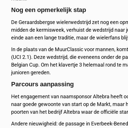
Nog een opmerkelijk stap
De Geraardsbergse wielerwedstrijd zet nog een opmer
midden de kermisweek, verhuist de wedstrijd naar 
einde aan een lange traditie, maar de wielerfans b
In de plaats van de MuurClassic voor mannen, kom
(UCI 2.1). Deze wedstrijd, die eveneens onder de pa
Belgian Cup. Om het klavertje 3 helemaal rond te m
junioren gereden.
Parcours aanpassing
Het engagement van naamsponsor Altebra heeft ook
naar goede gewoonte van start op de Markt, maar he
poorten van het bedrijf Altebra waar de officiële st
Andere nieuwigheid: de passage in Everbeek-Bene