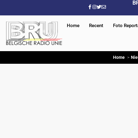
B
Home
Recent
Foto Repor
Home
Nie