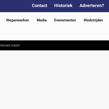
Contact
Historiek
Adverteren?
Wegenwerken
Media
Evenementen
Wedstrijden
n nieuwe naam