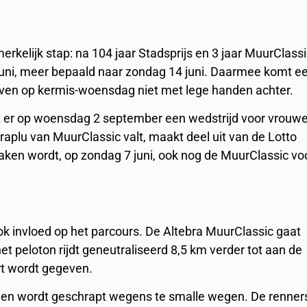
kelijk stap: na 104 jaar Stadsprijs en 3 jaar MuurClass
juni, meer bepaald naar zondag 14 juni. Daarmee komt e
lijven op kermis-woensdag niet met lege handen achter.
t er op woensdag 2 september een wedstrijd voor vrouw
raplu van MuurClassic valt, maakt deel uit van de Lotto
aken wordt, op zondag 7 juni, ook nog de MuurClassic vo
 invloed op het parcours. De Altebra MuurClassic gaat
t peloton rijdt geneutraliseerd 8,5 km verder tot aan de
art wordt gegeven.
den wordt geschrapt wegens te smalle wegen. De renner