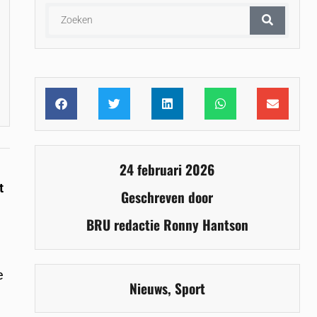
24 februari 2026
t
Geschreven door
BRU redactie Ronny Hantson
e
Nieuws
,
Sport