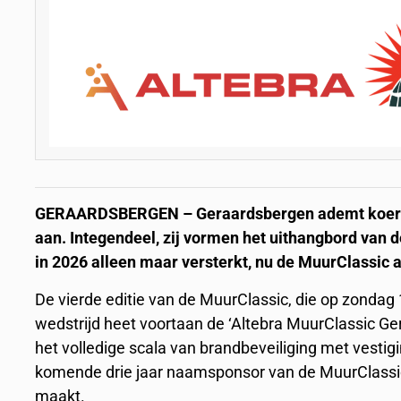
GERAARDSBERGEN – Geraardsbergen ademt koers, 
aan. Integendeel, zij vormen het uithangbord van d
in 2026 alleen maar versterkt, nu de MuurClassic a
De vierde editie van de MuurClassic, die op zondag
wedstrijd heet voortaan de ‘Altebra MuurClassic Gera
het volledige scala van brandbeveiliging met vesti
komende drie jaar naamsponsor van de MuurClassic,
maakt.