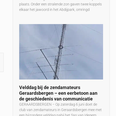
plaats. Onder een stralende zon gaven twee koppels
elkaar het jawoord in het Abdijpark, omringd
Velddag bij de zendamateurs
Geraardsbergen – een eerbetoon aan
de geschiedenis van communicatie
GERAARDSBERGEN – Op zaterdag 6 juni doet de
club van zendamateurs in Geraardsbergen mee met
een bijzondere velddag nabij het Sas van Idegem.