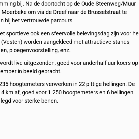
klimming bij. Na de doortocht op de Oude Steenweg/Muur
ing Moerbeke om via de Dreef naar de Brusselstraat te
n bij het vertrouwde parcours.
t sportieve ook een sfeervolle belevingsdag zijn voor he
e (Vesten) worden aangekleed met attractieve stands,
en, ploegenvoorstelling, enz.
ordt live uitgezonden, goed voor anderhalf uur koers op
tember in beeld gebracht.
35 hoogtemeters verwerken in 22 pittige hellingen. De
4 km af, goed voor 1.250 hoogtemeters en 6 hellingen.
elegd voor sterke benen.