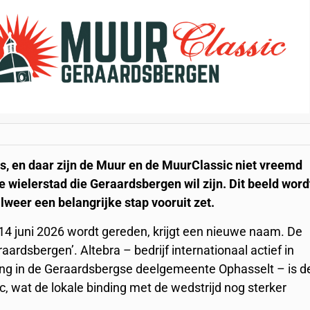
en daar zijn de Muur en de MuurClassic niet vreemd
e wielerstad die Geraardsbergen wil zijn. Dit beeld word
lweer een belangrijke stap vooruit zet.
 14 juni 2026 wordt gereden, krijgt een nieuwe naam. De
ardsbergen’. Altebra – bedrijf internationaal actief in
ging in de Geraardsbergse deelgemeente Ophasselt – is d
 wat de lokale binding met de wedstrijd nog sterker