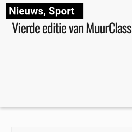
Nieuws
,
Sport
Vierde editie van MuurClass