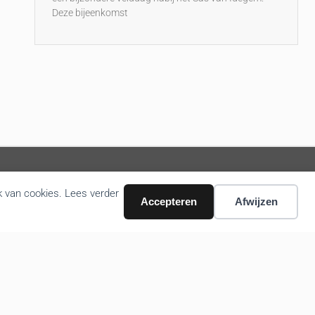
Deze bijeenkomst
k van cookies. Lees verder
Accepteren
Afwijzen
Volg ons nieuws via email
Bevestigen