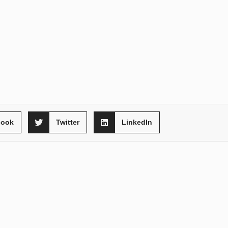
book
Twitter
LinkedIn