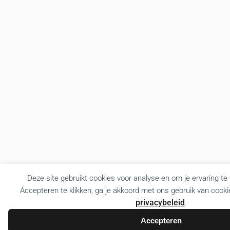
Deze site gebruikt cookies voor analyse en om je ervaring te
Accepteren te klikken, ga je akkoord met ons gebruik van cooki
privacybeleid
.
Accepteren