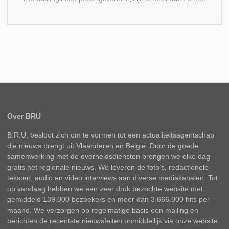
Over BRU
B.R.U. besloot zich om te vormen tot een actualiteitsagentschap
die nieuws brengt uit Vlaanderen en België. Door de goede
samenwerking met de overheidsdiensten brengen we elke dag
gratis het regionale nieuws. We leveren de foto’s, redactionele
teksten, audio en video interviews aan diverse mediakanalen. Tot
op vandaag hebben we een zeer druk bezochte website met
gemiddeld 139.000 bezoekers en meer dan 3.666.000 hits per
maand. We verzorgen op regelmatige basis een mailing en
berichten de recentste nieuwsfeiten onmiddellijk via onze website,