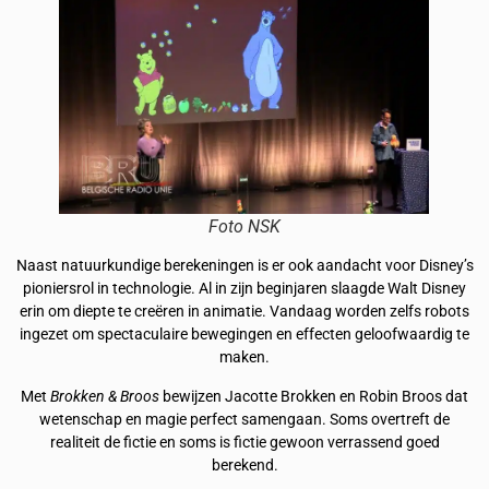
Foto NSK
Naast natuurkundige berekeningen is er ook aandacht voor Disney’s
pioniersrol in technologie. Al in zijn beginjaren slaagde Walt Disney
erin om diepte te creëren in animatie. Vandaag worden zelfs robots
ingezet om spectaculaire bewegingen en effecten geloofwaardig te
maken.
Met
Brokken & Broos
bewijzen Jacotte Brokken en Robin Broos dat
wetenschap en magie perfect samengaan. Soms overtreft de
realiteit de fictie en soms is fictie gewoon verrassend goed
berekend.