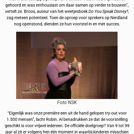
gehoord en was enthousiast om daar samen op verder te bouwen”,
vertelt ze. Broos, auteur van het weetjesboek
Do You Speak Disney?
,
zag meteen potentieel. Toen de oproep voor sprekers op Nerdland
nog openstond, dienden ze hun voorstel in en met succes.
Foto NSK
“Eigenlijk was onze première een uit de hand gelopen try-out voor
1.500 mensen”, lacht Robin. Al benadrukken ze dat de voorstelling
geschikt is voor vrijwel iedereen. De officiële doelgroep? Van 9 tot 99
jaar al zit er volgens hen één moment in waarbij kinderen misschien