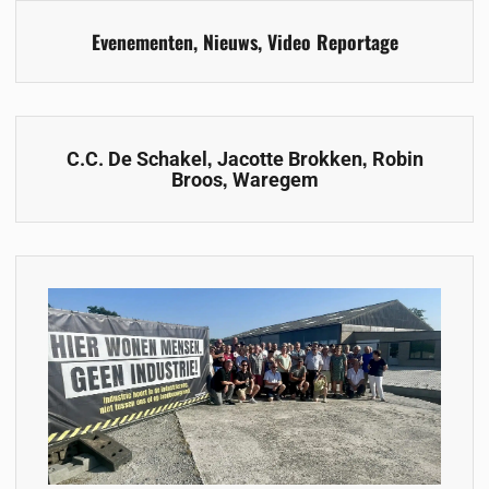
Evenementen
,
Nieuws
,
Video Reportage
,
,
C.C. De Schakel
Jacotte Brokken
Robin
,
Broos
Waregem