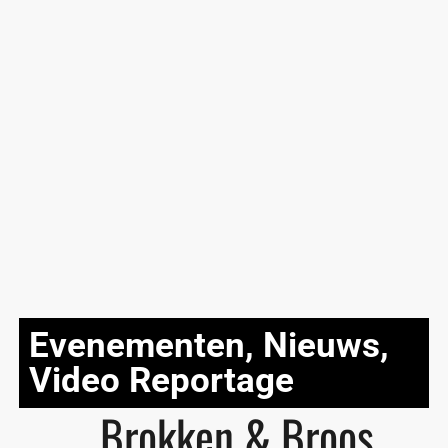
Evenementen
,
Nieuws
,
Video Reportage
Brokken & Broos