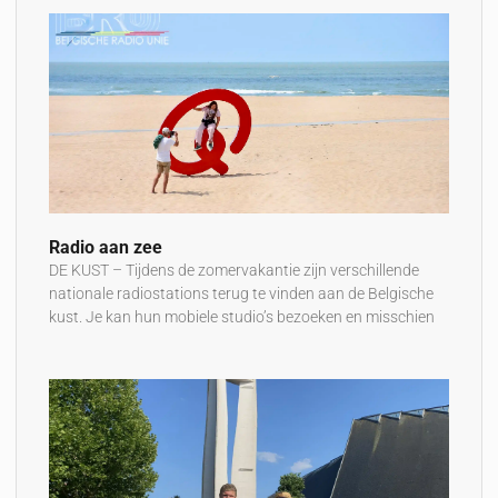
Radio aan zee
DE KUST – Tijdens de zomervakantie zijn verschillende
nationale radiostations terug te vinden aan de Belgische
kust. Je kan hun mobiele studio’s bezoeken en misschien