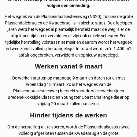
volgen een omleiding.
Het wegdek van de Plassendaalsesteenweg (N320), tussen de grote
Plassendalebrug en de Kwadebrug, is in slechte staat. De afgelopen
jaren werd het wegdek al plaatselijk hersteld maar de weg is er de
afgelopen tijd sterk verzakt en er zijn ook enkele scheuren.Een
tijdelijke herstelling volstaat niet meer en daarom wordt het wegdek
in twee zones volledig heraangelegd. In totaal wordt zo’n 1.400 m2
asfalt opgebroken, verwijderd en opnieuw aangelegd.
Werken vanaf 9 maart
De werken starten op maandag 9 maart en duren tot en met
woensdag 18 maart. Zo is het wegdek van de
Plassendaalsesteenweg hersteld voor de wielerwedstrijden
Bredene-Koksijde Classic en Youngster Coast Challenge die er op
vrijdag 20 maart zullen passeren.
Hinder tijdens de werken
Om de herstelling uit te voeren, wordt de Plassendaalsesteenweg
volledig afgesloten tussen de Kwadebrug en de grote