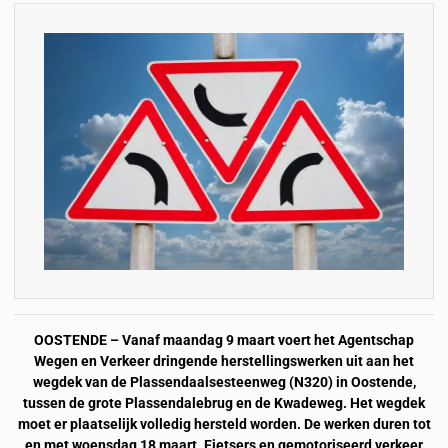
OOSTENDE – Vanaf maandag 9 maart voert het Agentschap
Wegen en Verkeer dringende herstellingswerken uit aan het
wegdek van de Plassendaalsesteenweg (N320) in Oostende,
tussen de grote Plassendalebrug en de Kwadeweg. Het wegdek
moet er plaatselijk volledig hersteld worden. De werken duren tot
en met woensdag 18 maart. Fietsers en gemotoriseerd verkeer