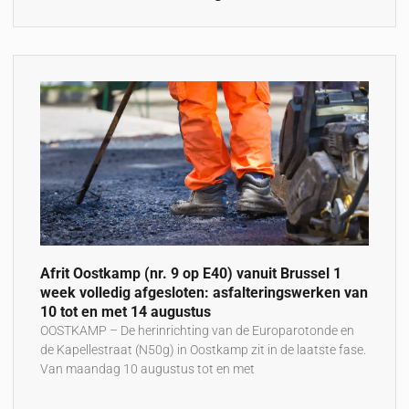
Afrit Oostkamp (nr. 9 op E40) vanuit Brussel 1
week volledig afgesloten: asfalteringswerken van
10 tot en met 14 augustus
OOSTKAMP – De herinrichting van de Europarotonde en
de Kapellestraat (N50g) in Oostkamp zit in de laatste fase.
Van maandag 10 augustus tot en met