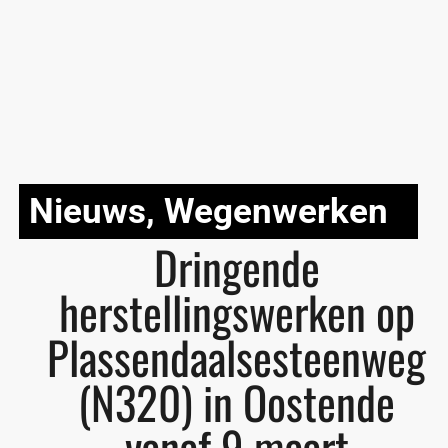
Nieuws
,
Wegenwerken
Dringende
herstellingswerken op
Plassendaalsesteenweg
(N320) in Oostende
vanaf 9 maart