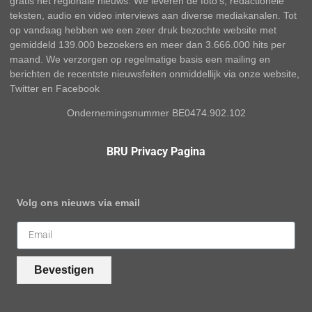
gratis het regionale nieuws. We leveren de foto’s, redactionele
teksten, audio en video interviews aan diverse mediakanalen. Tot
op vandaag hebben we een zeer druk bezochte website met
gemiddeld 139.000 bezoekers en meer dan 3.666.000 hits per
maand. We verzorgen op regelmatige basis een mailing en
berichten de recentste nieuwsfeiten onmiddellijk via onze website,
Twitter en Facebook
Ondernemingsnummer BE0474.902.102
BRU Privacy Pagina
Volg ons nieuws via email
Bevestigen