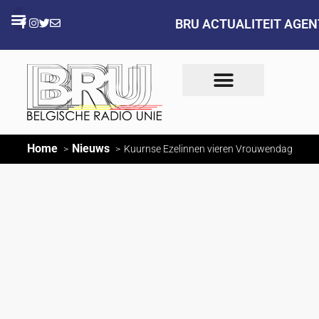
BRU ACTUALITEIT AGE
Home
Nieuws
Kuurnse Ezelinnen vieren Vrouwendag