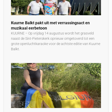
Kuurne Balkt pakt uit met verrassingsact en
muzikaal eerbetoon
KUURNE – Op vrijdag 14 augustus wordt het grasveld
naast de Sint-Pieterskerk opnieuw omgetoverd tot een
grote openluchtkaraoke voor de achtste editie van Kuurne
Balkt.