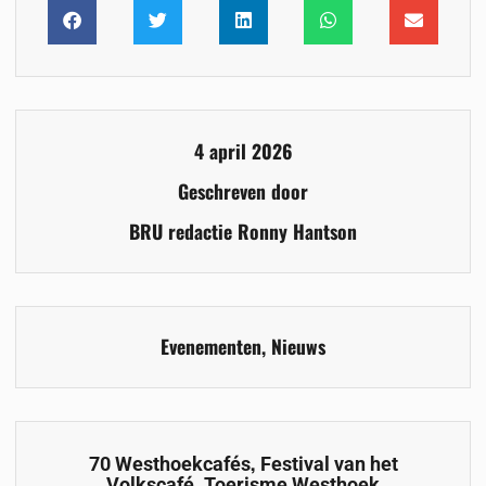
4 april 2026
Geschreven door
BRU redactie Ronny Hantson
Evenementen
,
Nieuws
,
70 Westhoekcafés
Festival van het
,
Volkscafé
Toerisme Westhoek