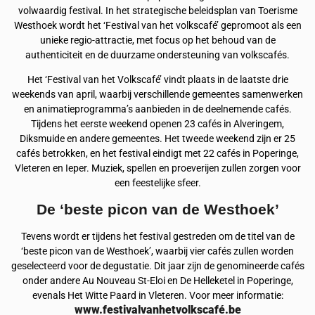
volwaardig festival. In het strategische beleidsplan van Toerisme
Westhoek wordt het ‘Festival van het volkscafé’ gepromoot als een
unieke regio-attractie, met focus op het behoud van de
authenticiteit en de duurzame ondersteuning van volkscafés.
Het ‘Festival van het Volkscafé’ vindt plaats in de laatste drie
weekends van april, waarbij verschillende gemeentes samenwerken
en animatieprogramma’s aanbieden in de deelnemende cafés.
Tijdens het eerste weekend openen 23 cafés in Alveringem,
Diksmuide en andere gemeentes. Het tweede weekend zijn er 25
cafés betrokken, en het festival eindigt met 22 cafés in Poperinge,
Vleteren en Ieper. Muziek, spellen en proeverijen zullen zorgen voor
een feestelijke sfeer.
De ‘beste picon van de Westhoek’
Tevens wordt er tijdens het festival gestreden om de titel van de
‘beste picon van de Westhoek’, waarbij vier cafés zullen worden
geselecteerd voor de degustatie. Dit jaar zijn de genomineerde cafés
onder andere Au Nouveau St-Eloi en De Helleketel in Poperinge,
evenals Het Witte Paard in Vleteren. Voor meer informatie:
www.festivalvanhetvolkscafé.be