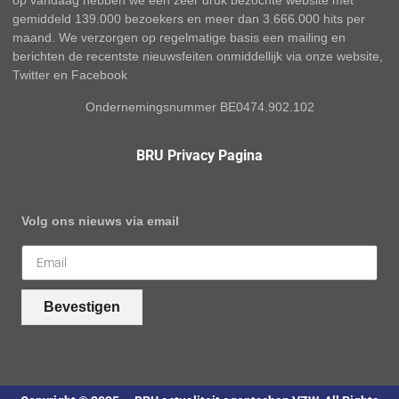
op vandaag hebben we een zeer druk bezochte website met
gemiddeld 139.000 bezoekers en meer dan 3.666.000 hits per
maand. We verzorgen op regelmatige basis een mailing en
berichten de recentste nieuwsfeiten onmiddellijk via onze website,
Twitter en Facebook
Ondernemingsnummer BE0474.902.102
BRU Privacy Pagina
Volg ons nieuws via email
Bevestigen