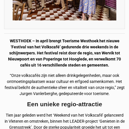
WESTHOEK – In april brengt Toerisme Westhoek het nieuwe
‘Festival van het Volkscafé’ gedurende drie weekends in de
schijnwerpers. Het festival reist door de regio, van Wervik tot
Nieuwpoort en van Poperinge tot Hooglede, en verwelkomt 70
cafés uit 16 verschillende steden en gemeenten.
“Onze volkscafés zijn niet alleen drinkgelegenheden, maar ook
ontmoetingsplaatsen waar cultuur en erfgoed samenkomen. Het
festival belicht de authentieke sfeer en vitaliteit van onze regio,” zegt
Jurgen Vanlerberghe, gedeputeerde voor toerisme.
Een unieke regio-attractie
Tien jaar geleden werd het ‘Weekend van het Volkscafé’ gelanceerd
in Vleteren en omstreken, binnen het LEADER-project ‘Genieten in de
Grensstreek’. Door de sterke populariteit groeide het uit tot een